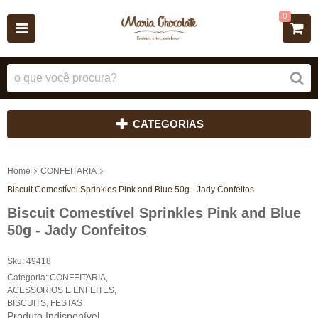
0
CATEGORIAS
Home
CONFEITARIA
Biscuit Comestível Sprinkles Pink and Blue 50g - Jady Confeitos
Biscuit Comestível Sprinkles Pink and Blue
50g - Jady Confeitos
Sku:
49418
Categoria:
CONFEITARIA
,
ACESSORIOS E ENFEITES
,
BISCUITS
,
FESTAS
Produto Indisponível