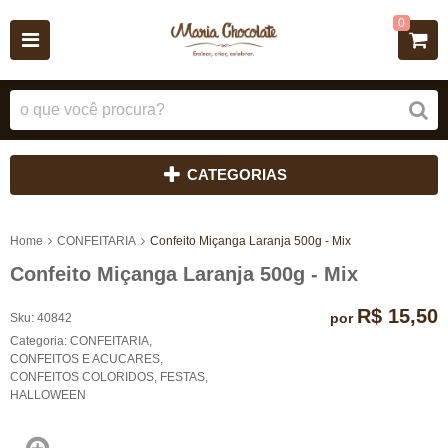
0
CATEGORIAS
Home
CONFEITARIA
Confeito Miçanga Laranja 500g - Mix
Confeito Miçanga Laranja 500g - Mix
R$ 15,50
por
Sku:
40842
Categoria:
CONFEITARIA
,
CONFEITOS E ACUCARES
,
CONFEITOS COLORIDOS
,
FESTAS
,
HALLOWEEN