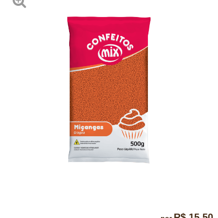
R$ 15,50
por