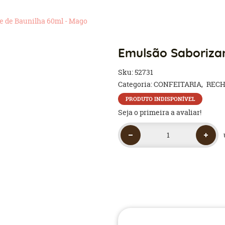
e de Baunilha 60ml - Mago
Emulsão Saboriza
Sku:
52731
Categoria:
CONFEITARIA
RECH
PRODUTO INDISPONÍVEL
Seja o primeira a avaliar!