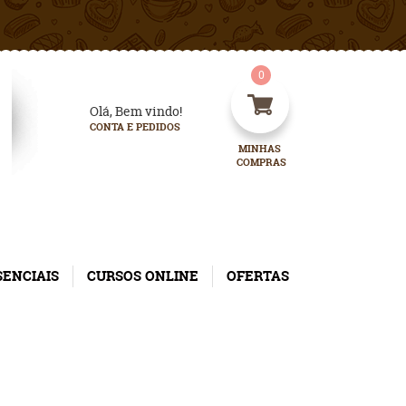
0
Olá, Bem vindo!
CONTA E PEDIDOS
MINHAS 
COMPRAS
SENCIAIS
CURSOS ONLINE
OFERTAS