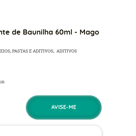
nte de Baunilha 60ml - Mago
EIOS, PASTAS E ADITIVOS
ADITIVOS
un
AVISE-ME