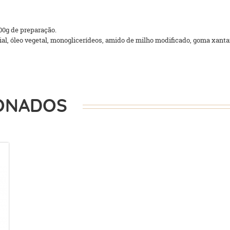
500g de preparação.
ial, óleo vegetal, monoglicerídeos, amido de milho modificado, goma xantan
ONADOS