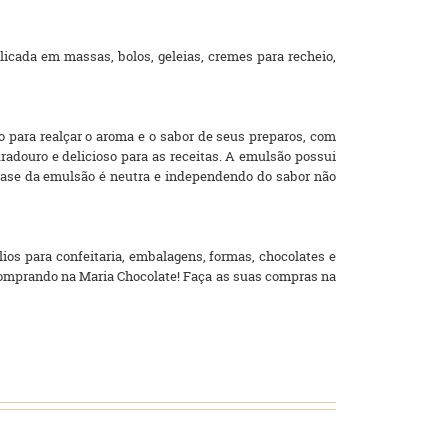
licada em massas, bolos, geleias, cremes para recheio,
o para realçar o aroma e o sabor de seus preparos, com
douro e delicioso para as receitas. A emulsão possui
base da emulsão é neutra e independendo do sabor não
ios para confeitaria, embalagens, formas, chocolates e
comprando na Maria Chocolate! Faça as suas compras na