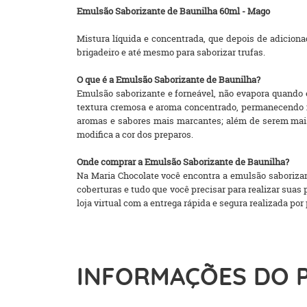
Emulsão Saborizante de Baunilha 60ml - Mago
Mistura líquida e concentrada, que depois de adiciona
brigadeiro e até mesmo para saborizar trufas.
O que é a Emulsão Saborizante de Baunilha?
Emulsão saborizante e forneável, não evapora quando e
textura cremosa e aroma concentrado, permanecendo n
aromas e sabores mais marcantes; além de serem mais
modifica a cor dos preparos.
Onde comprar a Emulsão Saborizante de Baunilha?
Na Maria Chocolate você encontra a emulsão saborizant
coberturas e tudo que você precisar para realizar su
loja virtual com a entrega rápida e segura realizada por p
INFORMAÇÕES DO 