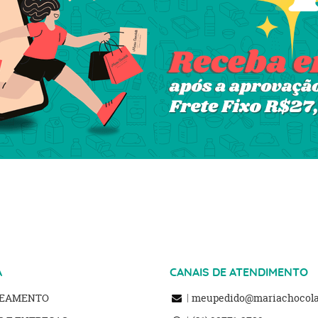
A
CANAIS DE ATENDIMENTO
REAMENTO
meupedido@mariachocolat