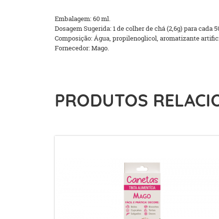
Embalagem: 60 ml.
Dosagem Sugerida: 1 de colher de chá (2,6g) para cada 
Composição: Água, propilenoglicol, aromatizante artific
Fornecedor: Mago.
PRODUTOS RELACI