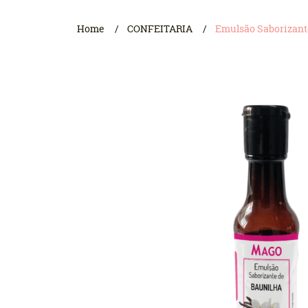
Home
CONFEITARIA
Emulsão Saborizant