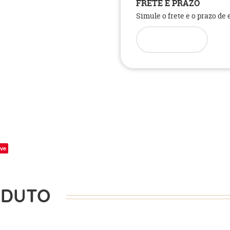
FRETE E PRAZO
Simule o frete e o prazo de
ve
ODUTO