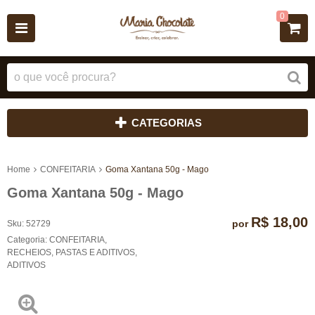
0
CATEGORIAS
Home
CONFEITARIA
Goma Xantana 50g - Mago
Goma Xantana 50g - Mago
R$ 18,00
por
Sku:
52729
Categoria:
CONFEITARIA
,
RECHEIOS, PASTAS E ADITIVOS
,
ADITIVOS