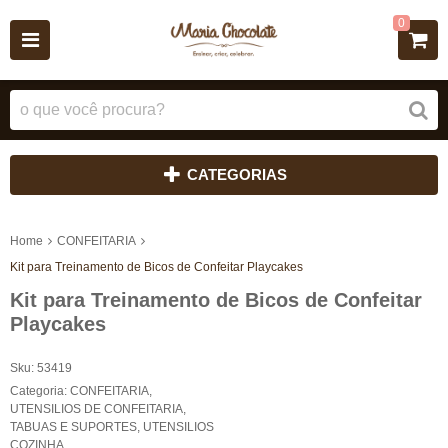
0
CATEGORIAS
Home
CONFEITARIA
Kit para Treinamento de Bicos de Confeitar Playcakes
Kit para Treinamento de Bicos de Confeitar
Playcakes
Sku:
53419
Categoria:
CONFEITARIA
,
UTENSILIOS DE CONFEITARIA
,
TABUAS E SUPORTES
,
UTENSILIOS
COZINHA