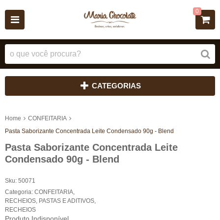
0
CATEGORIAS
Home
CONFEITARIA
Pasta Saborizante Concentrada Leite Condensado 90g - Blend
Pasta Saborizante Concentrada Leite
Condensado 90g - Blend
Sku:
50071
Categoria:
CONFEITARIA
,
RECHEIOS, PASTAS E ADITIVOS
,
RECHEIOS
Produto Indisponível