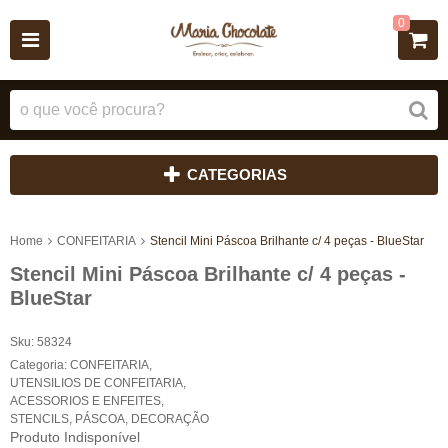
0
CATEGORIAS
Home
CONFEITARIA
Stencil Mini Páscoa Brilhante c/ 4 peças - BlueStar
Stencil Mini Páscoa Brilhante c/ 4 peças -
BlueStar
Sku:
58324
Categoria:
CONFEITARIA
,
UTENSILIOS DE CONFEITARIA
,
ACESSORIOS E ENFEITES
,
STENCILS
,
PÁSCOA
,
DECORAÇÃO
Produto Indisponível