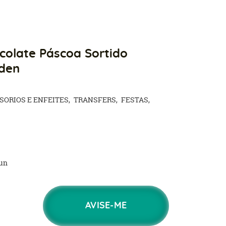
colate Páscoa Sortido
den
SORIOS E ENFEITES
TRANSFERS
FESTAS
un
AVISE-ME