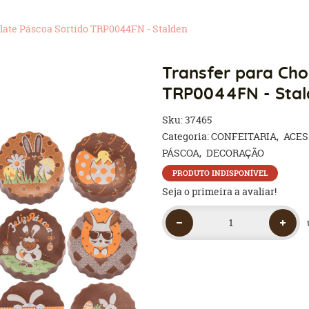
late Páscoa Sortido TRP0044FN - Stalden
Transfer para Cho
TRP0044FN - Stal
Sku:
37465
Categoria:
CONFEITARIA
ACES
PÁSCOA
DECORAÇÃO
PRODUTO INDISPONÍVEL
Seja o primeira a avaliar!