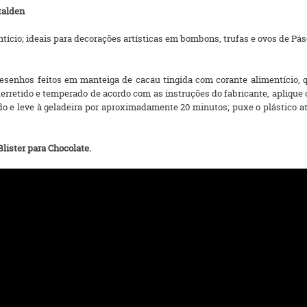
talden
ício; ideais para decorações artísticas em bombons, trufas e ovos de Pás
esenhos feitos em manteiga de cacau tingida com corante alimentício, qu
erretido e temperado de acordo com as instruções do fabricante, aplique
o e leve à geladeira por aproximadamente 20 minutos; puxe o plástico até
lister para Chocolate.