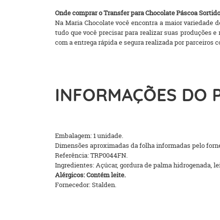
Onde comprar o Transfer para Chocolate Páscoa Sortid
Na Maria Chocolate você encontra a maior variedade de
tudo que você precisar para realizar suas produções 
com a entrega rápida e segura realizada por parceiros com
INFORMAÇÕES DO 
Embalagem: 1 unidade.
Dimensões aproximadas da folha informadas pelo forn
Referência: TRP0044FN.
Ingredientes: Açúcar, gordura de palma hidrogenada, lei
Alérgicos: Contém leite.
Fornecedor: Stalden.