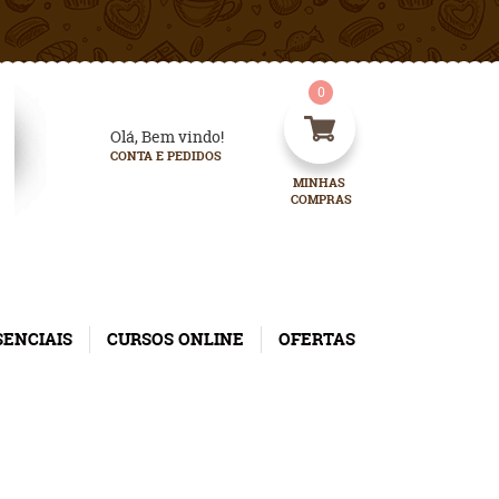
0
Olá, Bem vindo!
CONTA E PEDIDOS
MINHAS 
COMPRAS
SENCIAIS
CURSOS ONLINE
OFERTAS