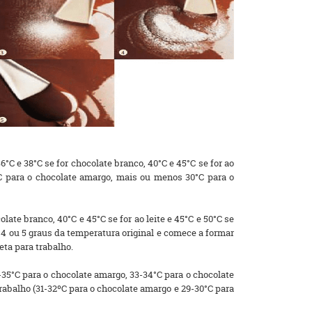
C e 38°C se for chocolate branco, 40°C e 45°C se for ao
°C para o chocolate amargo, mais ou menos 30°C para o
ate branco, 40°C e 45°C se for ao leite e 45°C e 50°C se
4 ou 5 graus da temperatura original e comece a formar
eta para trabalho.
4-35°C para o chocolate amargo, 33-34°C para o chocolate
trabalho (31-32ºC para o chocolate amargo e 29-30°C para