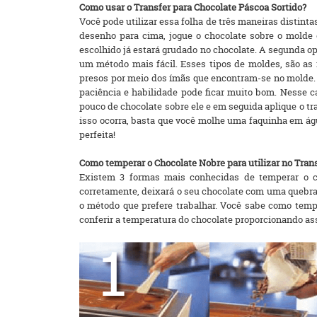
Como usar o Transfer para Chocolate Páscoa Sortido?
Você pode utilizar essa folha de três maneiras distin
desenho para cima, jogue o chocolate sobre o molde 
escolhido já estará grudado no chocolate. A segunda o
um método mais fácil. Esses tipos de moldes, são a
presos por meio dos ímãs que encontram-se no molde. 
paciência e habilidade pode ficar muito bom. Nesse 
pouco de chocolate sobre ele e em seguida aplique o tr
isso ocorra, basta que você molhe uma faquinha em água
perfeita!
Como temperar o Chocolate Nobre para utilizar no Tran
Existem 3 formas mais conhecidas de temperar o c
corretamente, deixará o seu chocolate com uma quebra 
o método que prefere trabalhar. Você sabe como temp
conferir a temperatura do chocolate proporcionando as