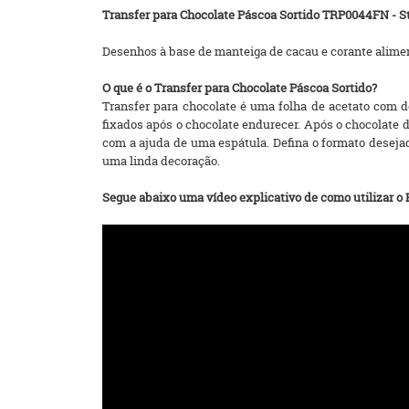
Transfer para Chocolate Páscoa
Sortido TRP0044FN - S
Desenhos à base de manteiga de cacau e corante aliment
O que é o Transfer para Chocolate Páscoa Sortido?
Transfer para chocolate é uma folha de acetato com d
fixados após o chocolate endurecer. Após o chocolate d
com a ajuda de uma espátula. Defina o formato desejad
uma linda decoração.
Segue abaixo uma vídeo explicativo de como utilizar o B