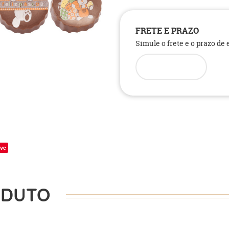
FRETE E PRAZO
Simule o frete e o prazo de
ve
ODUTO