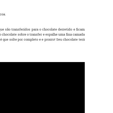
coa.
e são transferidos para o chocolate derretido e ficam
 o chocolate sobre o transfer e espalhe uma fina camada
 que solte por completo e e pronto! Seu chocolate terá