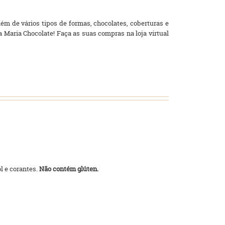
ém de vários tipos de formas, chocolates, coberturas e
Maria Chocolate! Faça as suas compras na loja virtual
l e corantes.
Não contém glúten.