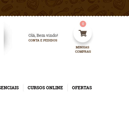
0
Olá, Bem vindo!
CONTA E PEDIDOS
MINHAS 
COMPRAS
SENCIAIS
CURSOS ONLINE
OFERTAS