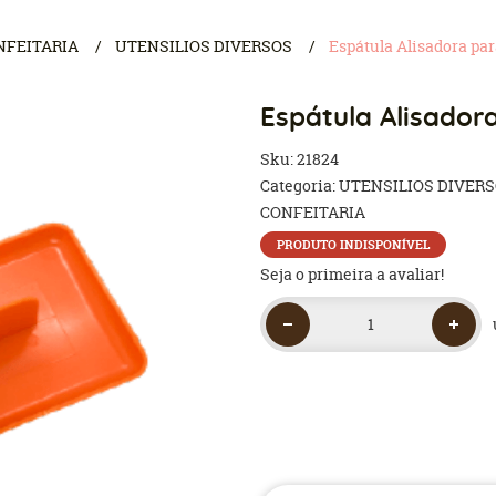
NFEITARIA
UTENSILIOS DIVERSOS
Espátula Alisadora par
Espátula Alisadora
Sku:
21824
Categoria:
UTENSILIOS DIVER
CONFEITARIA
PRODUTO INDISPONÍVEL
Seja o primeira a avaliar!