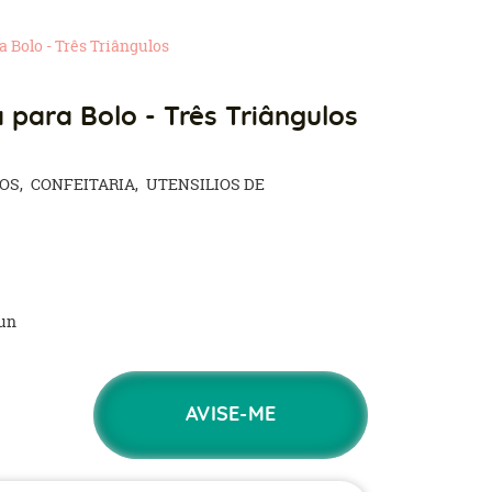
a Bolo - Três Triângulos
 para Bolo - Três Triângulos
SOS
CONFEITARIA
UTENSILIOS DE
un
AVISE-ME