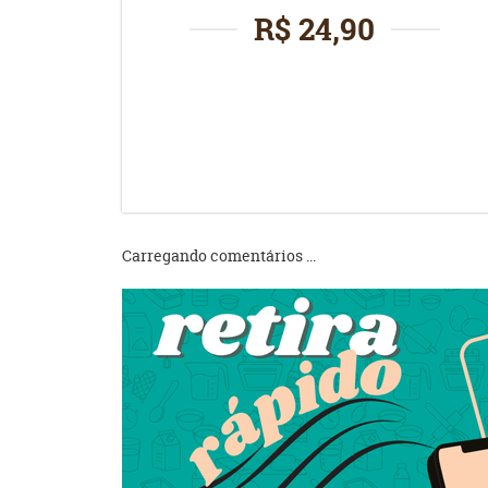
R$ 24,90
Carregando comentários ...