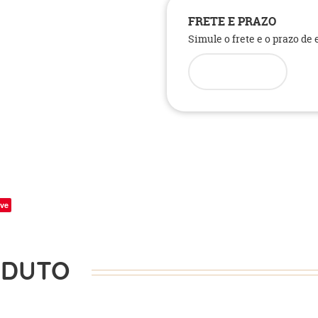
FRETE E PRAZO
Simule o frete e o prazo de
ve
ODUTO