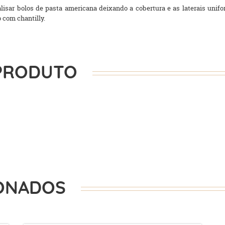
alisar bolos de pasta americana deixando a cobertura e as laterais uni
 com chantilly.
PRODUTO
ONADOS