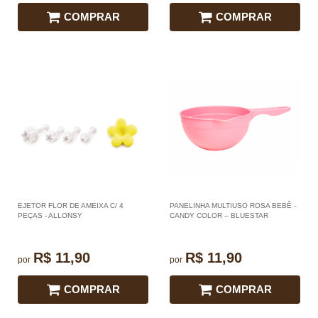
COMPRAR
COMPRAR
EJETOR FLOR DE AMEIXA C/ 4
PANELINHA MULTIUSO ROSA BEBÊ -
PEÇAS - ALLONSY
CANDY COLOR – BLUESTAR
R$ 11,90
R$ 11,90
por
por
COMPRAR
COMPRAR