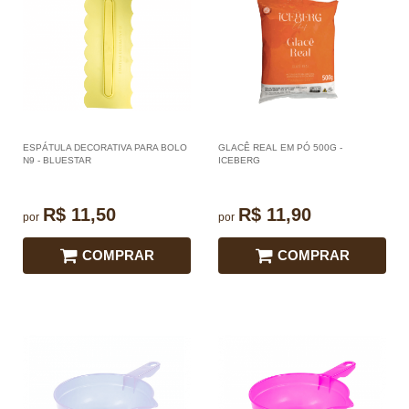
ESPÁTULA DECORATIVA PARA BOLO
GLACÊ REAL EM PÓ 500G -
N9 - BLUESTAR
ICEBERG
R$ 11,50
R$ 11,90
por
por
COMPRAR
COMPRAR