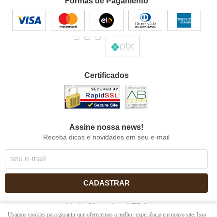
Formas de Pagamento
Certificados
Assine nossa news!
Receba dicas e novidades em seu e-mail
CADASTRAR
Maria Chocolate LTDA
Usamos cookies para garantir que oferecemos a melhor experiência em nosso site. Isso