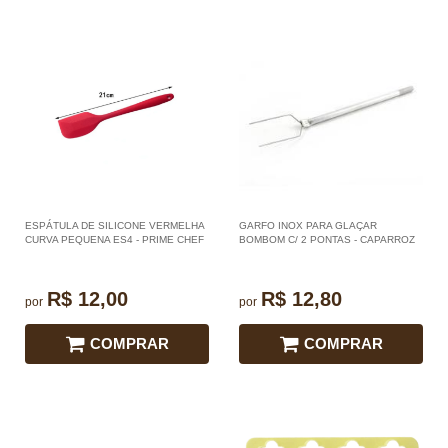
ESPÁTULA DE SILICONE VERMELHA
GARFO INOX PARA GLAÇAR
CURVA PEQUENA ES4 - PRIME CHEF
BOMBOM C/ 2 PONTAS - CAPARROZ
R$ 12,00
R$ 12,80
por
por
COMPRAR
COMPRAR