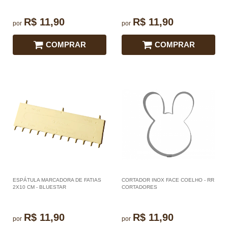
R$ 11,90
R$ 11,90
por
por
COMPRAR
COMPRAR
ESPÁTULA MARCADORA DE FATIAS
CORTADOR INOX FACE COELHO - RR
2X10 CM - BLUESTAR
CORTADORES
R$ 11,90
R$ 11,90
por
por