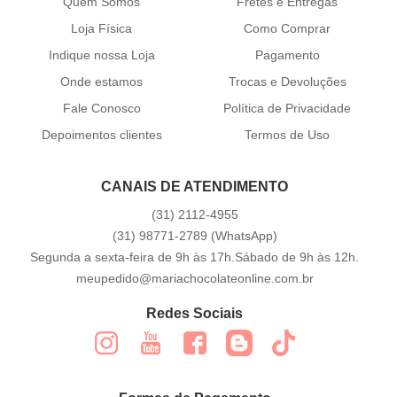
Quem Somos
Fretes e Entregas
Loja Física
Como Comprar
Indique nossa Loja
Pagamento
Onde estamos
Trocas e Devoluções
Fale Conosco
Política de Privacidade
Depoimentos clientes
Termos de Uso
CANAIS DE ATENDIMENTO
(31)
2112-4955
(31)
98771-2789
(WhatsApp)
Segunda a sexta-feira de 9h às 17h.Sábado de 9h às 12h.
meupedido@mariachocolateonline.com.br
Redes Sociais