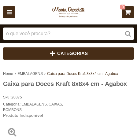
0
CATEGORIAS
Home
EMBALAGENS
Caixa para Doces Kraft 8x8x4 cm - Agabox
Caixa para Doces Kraft 8x8x4 cm - Agabox
Sku:
20875
Categoria:
EMBALAGENS
,
CAIXAS
,
BOMBONS
Produto Indisponível