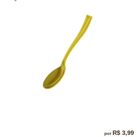
R$ 3,99
por