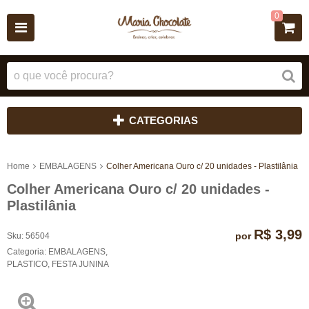
0
CATEGORIAS
Home
EMBALAGENS
Colher Americana Ouro c/ 20 unidades - Plastilânia
Colher Americana Ouro c/ 20 unidades -
Plastilânia
R$ 3,99
por
Sku:
56504
Categoria:
EMBALAGENS
,
PLASTICO
,
FESTA JUNINA