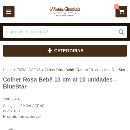
0
CATEGORIAS
Home
EMBALAGENS
Colher Rosa Bebê 13 cm c/ 10 unidades - BlueStar
Colher Rosa Bebê 13 cm c/ 10 unidades -
BlueStar
Sku:
56437
Categoria:
EMBALAGENS
,
PLASTICO
Produto Indisponível