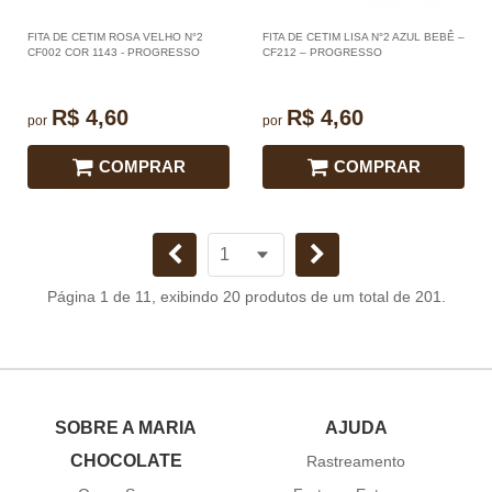
FITA DE CETIM ROSA VELHO N°2
FITA DE CETIM LISA N°2 AZUL BEBÊ –
CF002 COR 1143 - PROGRESSO
CF212 – PROGRESSO
R$ 4,60
R$ 4,60
por
por
COMPRAR
COMPRAR
Página 1 de 11, exibindo 20 produtos de um total de 201.
SOBRE A MARIA
AJUDA
CHOCOLATE
Rastreamento