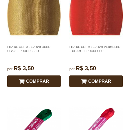
FITA DE CETIM LISA N°0 OURO –
FITA DE CETIM LISA N°0 VERMELHO
CF228 – PROGRESSO
– CF209 – PROGRESSO
R$ 3,50
R$ 3,50
por
por
COMPRAR
COMPRAR