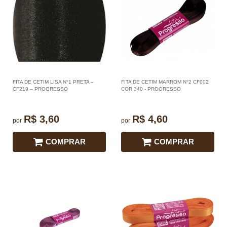
FITA DE CETIM LISA N°1 PRETA –
FITA DE CETIM MARROM N°2 CF002
CF219 – PROGRESSO
COR 340 - PROGRESSO
R$ 3,60
R$ 4,60
por
por
COMPRAR
COMPRAR