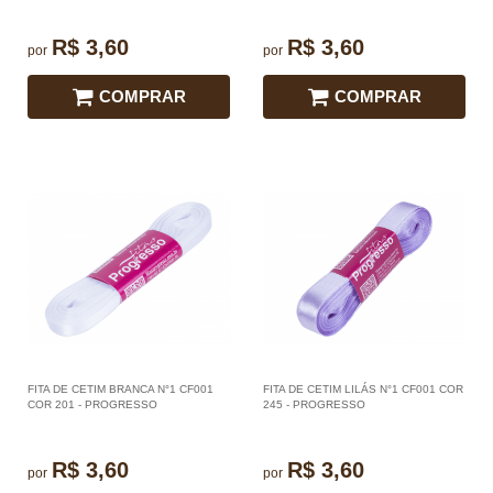
R$ 3,60
R$ 3,60
por
por
COMPRAR
COMPRAR
FITA DE CETIM BRANCA N°1 CF001
FITA DE CETIM LILÁS N°1 CF001 COR
COR 201 - PROGRESSO
245 - PROGRESSO
R$ 3,60
R$ 3,60
por
por