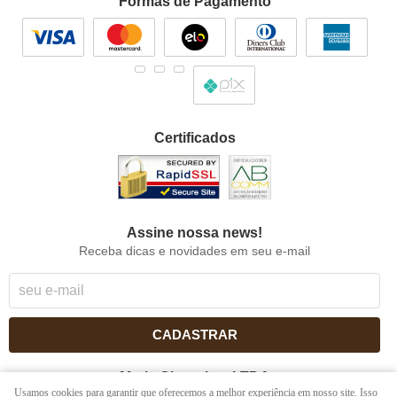
Formas de Pagamento
Certificados
Assine nossa news!
Receba dicas e novidades em seu e-mail
CADASTRAR
Maria Chocolate LTDA
Usamos cookies para garantir que oferecemos a melhor experiência em nosso site. Isso