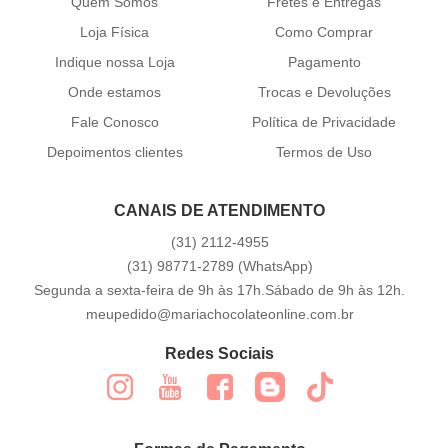
Quem Somos
Fretes e Entregas
Loja Física
Como Comprar
Indique nossa Loja
Pagamento
Onde estamos
Trocas e Devoluções
Fale Conosco
Política de Privacidade
Depoimentos clientes
Termos de Uso
CANAIS DE ATENDIMENTO
(31)
2112-4955
(31)
98771-2789
(WhatsApp)
Segunda a sexta-feira de 9h às 17h.Sábado de 9h às 12h.
meupedido@mariachocolateonline.com.br
Redes Sociais