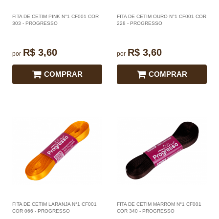
FITA DE CETIM PINK N°1 CF001 COR
FITA DE CETIM OURO N°1 CF001 COR
303 - PROGRESSO
228 - PROGRESSO
R$ 3,60
R$ 3,60
por
por
COMPRAR
COMPRAR
FITA DE CETIM LARANJA N°1 CF001
FITA DE CETIM MARROM N°1 CF001
COR 066 - PROGRESSO
COR 340 - PROGRESSO