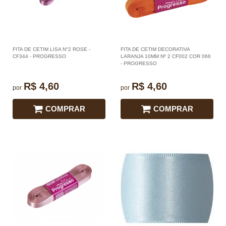
FITA DE CETIM LISA N°2 ROSE -
FITA DE CETIM DECORATIVA
CF344 - PROGRESSO
LARANJA 10MM Nº 2 CF002 COR 066
- PROGRESSO
R$ 4,60
R$ 4,60
por
por
COMPRAR
COMPRAR