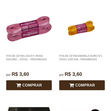
FITA DE CETIM LISA N°1 ROSA
FITA DE CETIM AMARELA OURO N°1
ESCURO – CF240 – PROGRESSO
CF001 COR 038 - PROGRESSO
R$ 3,60
R$ 3,60
por
por
COMPRAR
COMPRAR