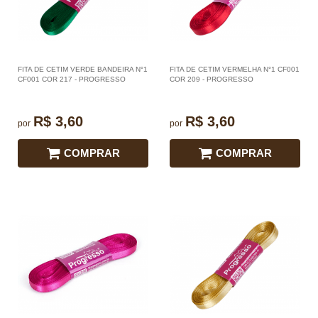
FITA DE CETIM VERDE BANDEIRA N°1
FITA DE CETIM VERMELHA N°1 CF001
CF001 COR 217 - PROGRESSO
COR 209 - PROGRESSO
R$ 3,60
R$ 3,60
por
por
COMPRAR
COMPRAR