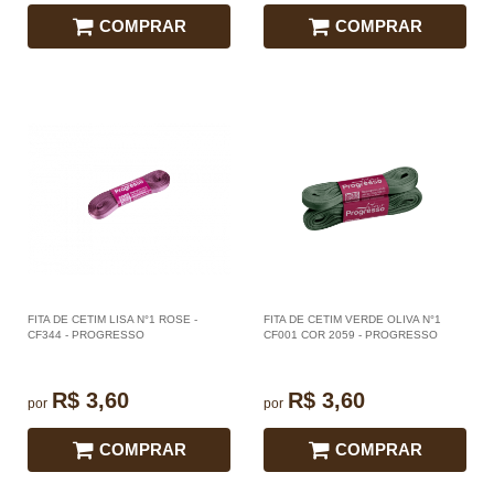
COMPRAR
COMPRAR
FITA DE CETIM LISA N°1 ROSE -
FITA DE CETIM VERDE OLIVA N°1
CF344 - PROGRESSO
CF001 COR 2059 - PROGRESSO
R$ 3,60
R$ 3,60
por
por
COMPRAR
COMPRAR