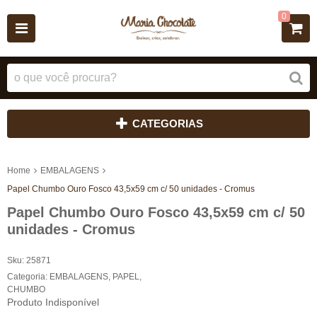
0
CATEGORIAS
Home
EMBALAGENS
Papel Chumbo Ouro Fosco 43,5x59 cm c/ 50 unidades - Cromus
Papel Chumbo Ouro Fosco 43,5x59 cm c/ 50
unidades - Cromus
Sku:
25871
Categoria:
EMBALAGENS
,
PAPEL
,
CHUMBO
Produto Indisponível