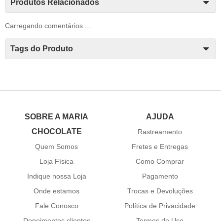
Produtos Relacionados
Carregando comentários ...
Tags do Produto
SOBRE A MARIA
AJUDA
CHOCOLATE
Rastreamento
Quem Somos
Fretes e Entregas
Loja Física
Como Comprar
Indique nossa Loja
Pagamento
Onde estamos
Trocas e Devoluções
Fale Conosco
Política de Privacidade
Depoimentos clientes
Termos de Uso