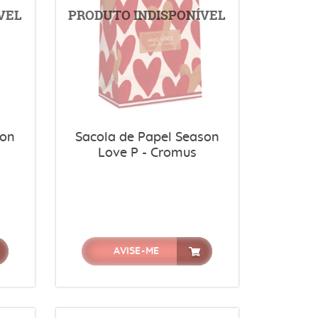
son
Sacola de Papel Season
Love P - Cromus
AVISE-ME