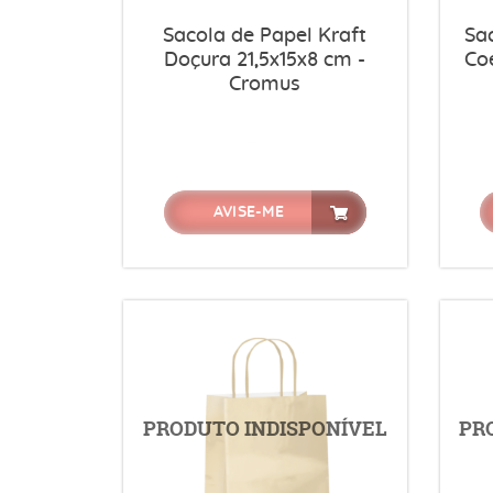
Sacola de Papel Kraft
Sa
Doçura 21,5x15x8 cm -
Coe
Cromus
AVISE-ME