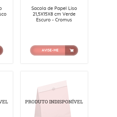
o
Sacola de Papel Liso
sco
21,5X15X8 cm Verde
Escuro - Cromus
AVISE-ME