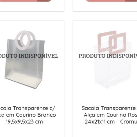
cola Transparente c/
Sacola Transparente
ça em Courino Branco
Alça em Courino Ro
19,5x9,5x23 cm
24x21x11 cm - Crom