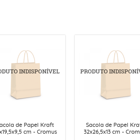
acola de Papel Kraft
Sacola de Papel Kra
x19,5x9,5 cm - Cromus
32x26,5x13 cm - Cro