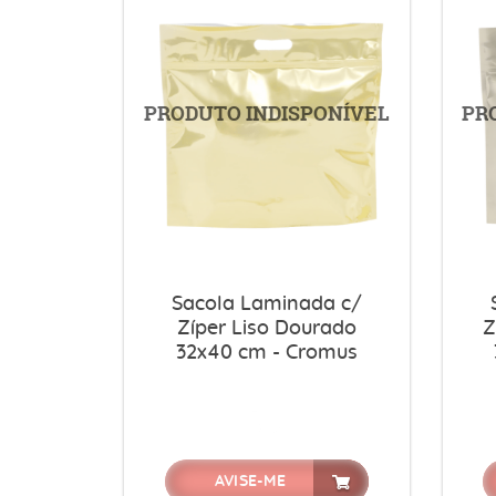
Sacola Laminada c/
Zíper Liso Dourado
Z
32x40 cm - Cromus
AVISE-ME