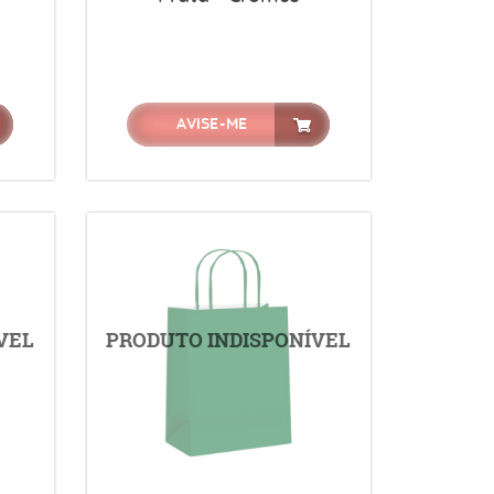
AVISE-ME