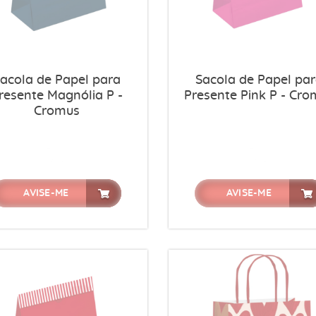
acola de Papel para
Sacola de Papel pa
resente Magnólia P -
Presente Pink P - Cro
Cromus
AVISE-ME
AVISE-ME