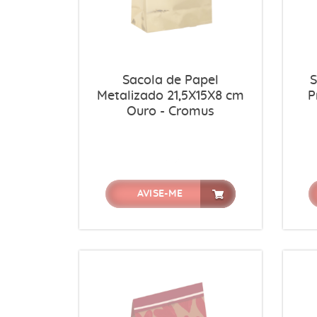
Sacola de Papel
S
Metalizado 21,5X15X8 cm
P
Ouro - Cromus
AVISE-ME