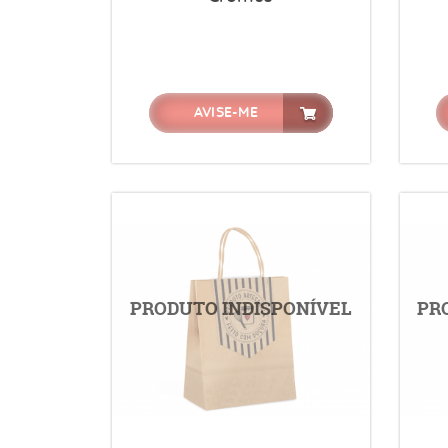
AVISE-ME