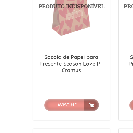
Sacola de Papel para
S
Presente Season Love P -
P
Cromus
AVISE-ME