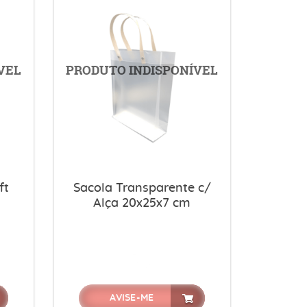
ft
Sacola Transparente c/
-
Alça 20x25x7 cm
AVISE-ME