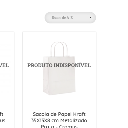
Nome de A-Z
ft
Sacola de Papel Kraft
mus
35X13X8 cm Metalizado
Prata - Cromus