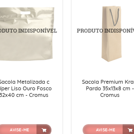
Sacola Metalizada c
Sacola Premium Kra
íper Liso Ouro Fosco
Pardo 35x13x8 cm 
32x40 cm - Cromus
Cromus
AVISE-ME
AVISE-ME