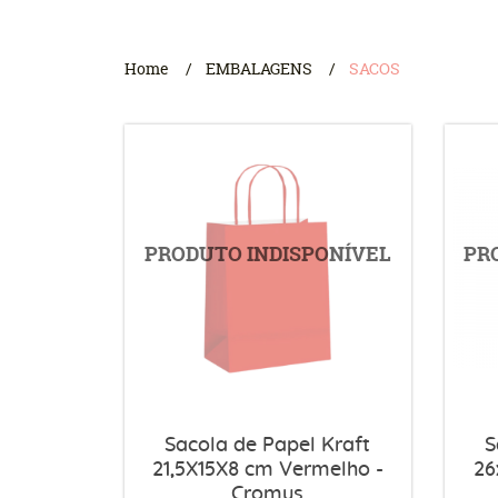
Home
EMBALAGENS
SACOS
Sacola de Papel Kraft
S
21,5X15X8 cm Vermelho -
26
Cromus