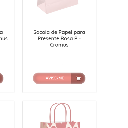
ra
Sacola de Papel para
mus
Presente Rosa P -
Cromus
AVISE-ME