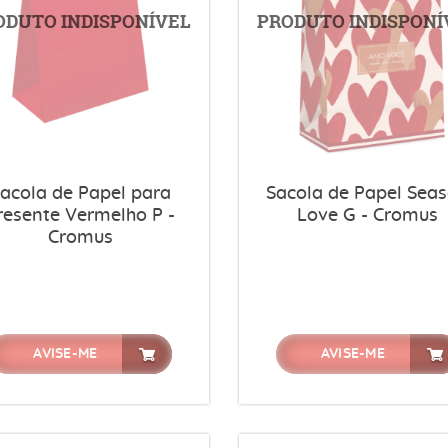
acola de Papel para
Sacola de Papel Sea
resente Vermelho P -
Love G - Cromus
Cromus
AVISE-ME
AVISE-ME