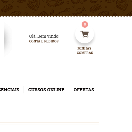
0
Olá, Bem vindo!
CONTA E PEDIDOS
MINHAS 
COMPRAS
SENCIAIS
CURSOS ONLINE
OFERTAS