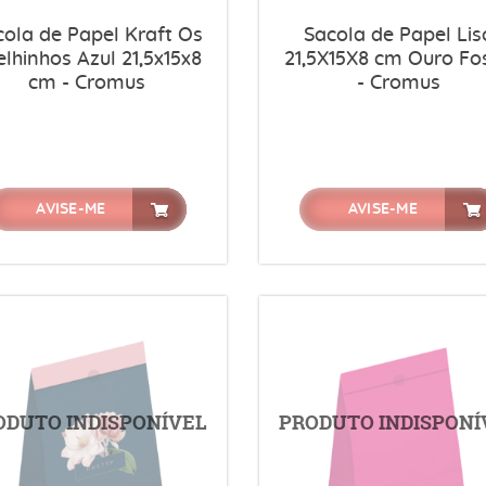
cola de Papel Kraft Os
Sacola de Papel Lis
lhinhos Azul 21,5x15x8
21,5X15X8 cm Ouro Fo
cm - Cromus
- Cromus
AVISE-ME
AVISE-ME