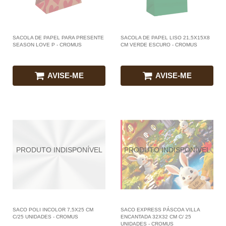
SACOLA DE PAPEL PARA PRESENTE
SACOLA DE PAPEL LISO 21,5X15X8
SEASON LOVE P - CROMUS
CM VERDE ESCURO - CROMUS
AVISE-ME
AVISE-ME
SACO POLI INCOLOR 7,5X25 CM
SACO EXPRESS PÁSCOA VILLA
C/25 UNIDADES - CROMUS
ENCANTADA 32X32 CM C/ 25
UNIDADES - CROMUS