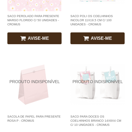
SACO PEROLADO PARA PRESENTE
SACO POLI OS COELHINHOS
MARGO FLORIDO C/ 50 UNIDADES -
INCOLOR 11X19,5 CM C/ 100
CROMUS
UNIDADES - CROMUS
AVISE-ME
AVISE-ME
SACOLA DE PAPEL PARA PRESENTE
SACO PARA DOCES OS
ROSA P - CROMUS
COELHINHOS BRANCO 14X8X4 CM
C/ 10 UNIDADES - CROMUS