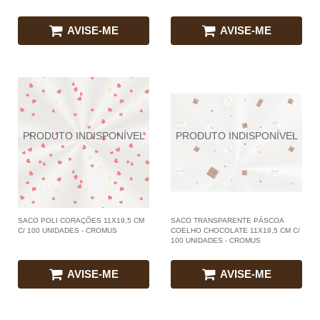
AVISE-ME
AVISE-ME
SACO POLI CORAÇÕES 11X19,5 CM
SACO TRANSPARENTE PÁSCOA
C/ 100 UNIDADES - CROMUS
COELHO CHOCOLATE 11X19,5 CM C/
100 UNIDADES - CROMUS
AVISE-ME
AVISE-ME