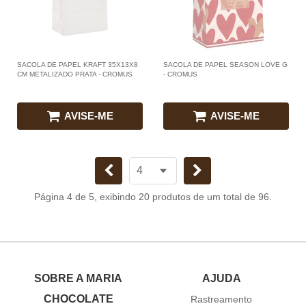
SACOLA DE PAPEL KRAFT 35X13X8
SACOLA DE PAPEL SEASON LOVE G
CM METALIZADO PRATA - CROMUS
- CROMUS
AVISE-ME
AVISE-ME
Página 4 de 5, exibindo 20 produtos de um total de 96.
SOBRE A MARIA
AJUDA
CHOCOLATE
Rastreamento