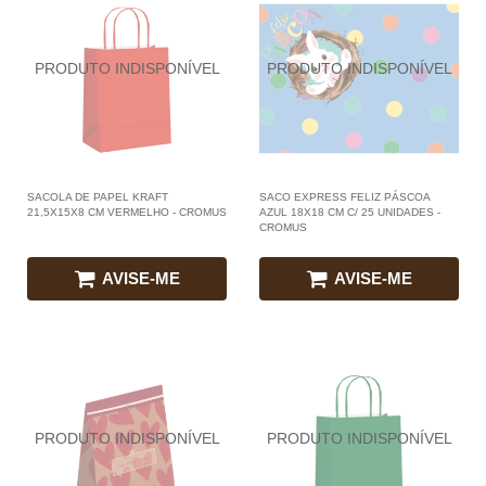
SACOLA DE PAPEL KRAFT
SACO EXPRESS FELIZ PÁSCOA
21,5X15X8 CM VERMELHO - CROMUS
AZUL 18X18 CM C/ 25 UNIDADES -
CROMUS
AVISE-ME
AVISE-ME