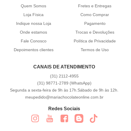
Quem Somos
Fretes e Entregas
Loja Física
Como Comprar
Indique nossa Loja
Pagamento
Onde estamos
Trocas e Devoluções
Fale Conosco
Política de Privacidade
Depoimentos clientes
Termos de Uso
CANAIS DE ATENDIMENTO
(31)
2112-4955
(31)
98771-2789
(WhatsApp)
Segunda a sexta-feira de 9h às 17h.Sábado de 9h às 12h.
meupedido@mariachocolateonline.com.br
Redes Sociais