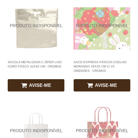
SACOLA METALIZADA C ZÍPER LISO
SACO EXPRESS PÁSCOA COELHO
OURO FOSCO 32X40 CM - CROMUS
MORANGO 35X35 CM C/ 25
UNIDADES - CROMUS
AVISE-ME
AVISE-ME