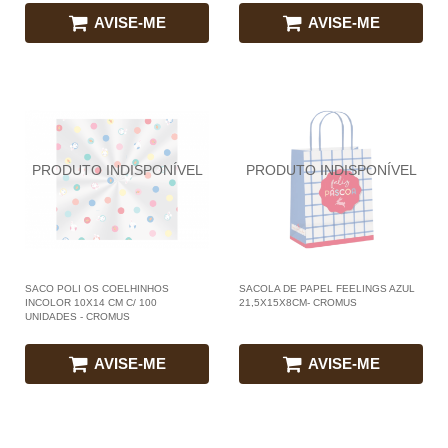
AVISE-ME
AVISE-ME
SACO POLI OS COELHINHOS
SACOLA DE PAPEL FEELINGS AZUL
INCOLOR 10X14 CM C/ 100
21,5X15X8CM- CROMUS
UNIDADES - CROMUS
AVISE-ME
AVISE-ME