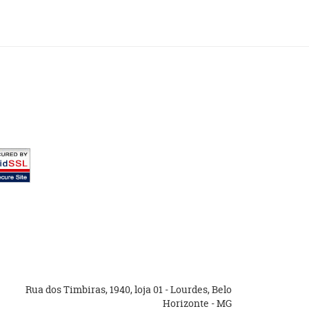
Rua dos Timbiras, 1940, loja 01
-
Lourdes, Belo
Horizonte
-
MG