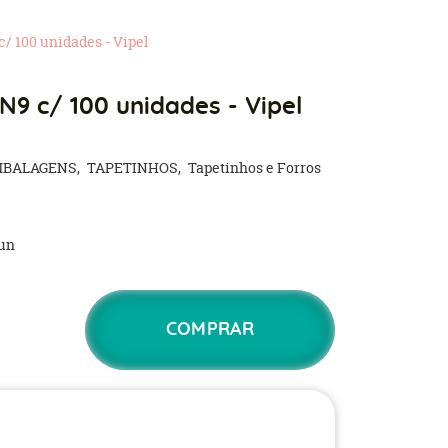
/ 100 unidades - Vipel
N9 c/ 100 unidades - Vipel
MBALAGENS
TAPETINHOS
Tapetinhos e Forros
un
COMPRAR