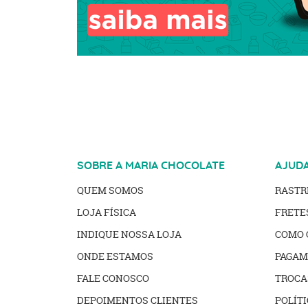
SOBRE A MARIA CHOCOLATE
AJUD
QUEM SOMOS
RAST
LOJA FÍSICA
FRETE
INDIQUE NOSSA LOJA
COMO 
ONDE ESTAMOS
PAGAM
FALE CONOSCO
TROCA
DEPOIMENTOS CLIENTES
POLÍTI