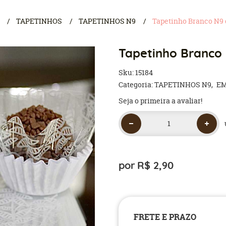
TAPETINHOS
TAPETINHOS N9
Tapetinho Branco N9 c
Tapetinho Branco 
Sku:
15184
Categoria:
TAPETINHOS N9
E
Seja o primeira a avaliar!
por
R$ 2,90
FRETE E PRAZO