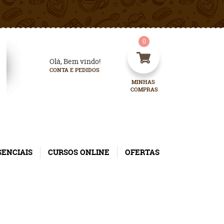
0
Olá, Bem vindo!
CONTA E PEDIDOS
MINHAS 
COMPRAS
SENCIAIS
CURSOS ONLINE
OFERTAS