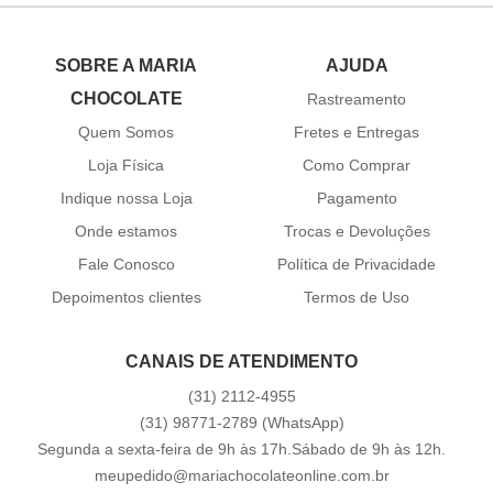
SOBRE A MARIA
AJUDA
CHOCOLATE
Rastreamento
Quem Somos
Fretes e Entregas
Loja Física
Como Comprar
Indique nossa Loja
Pagamento
Onde estamos
Trocas e Devoluções
Fale Conosco
Política de Privacidade
Depoimentos clientes
Termos de Uso
CANAIS DE ATENDIMENTO
(31)
2112-4955
(31)
98771-2789
(WhatsApp)
Segunda a sexta-feira de 9h às 17h.Sábado de 9h às 12h.
meupedido@mariachocolateonline.com.br