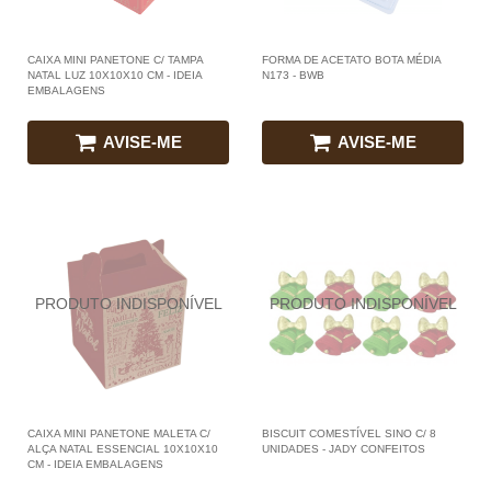
CAIXA MINI PANETONE C/ TAMPA
FORMA DE ACETATO BOTA MÉDIA
NATAL LUZ 10X10X10 CM - IDEIA
N173 - BWB
EMBALAGENS
AVISE-ME
AVISE-ME
CAIXA MINI PANETONE MALETA C/
BISCUIT COMESTÍVEL SINO C/ 8
ALÇA NATAL ESSENCIAL 10X10X10
UNIDADES - JADY CONFEITOS
CM - IDEIA EMBALAGENS