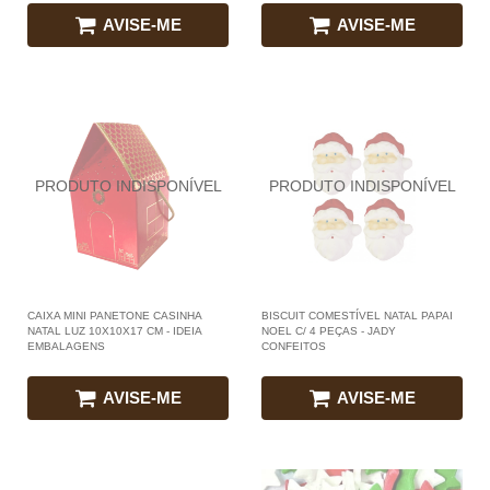
AVISE-ME
AVISE-ME
CAIXA MINI PANETONE CASINHA
BISCUIT COMESTÍVEL NATAL PAPAI
NATAL LUZ 10X10X17 CM - IDEIA
NOEL C/ 4 PEÇAS - JADY
EMBALAGENS
CONFEITOS
AVISE-ME
AVISE-ME