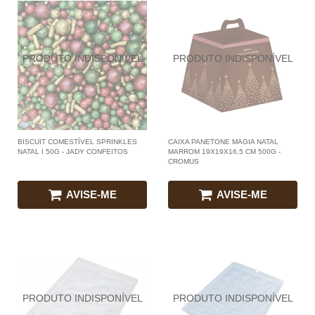
BISCUIT COMESTÍVEL SPRINKLES
CAIXA PANETONE MAGIA NATAL
NATAL I 50G - JADY CONFEITOS
MARROM 19X19X16,5 CM 500G -
CROMUS
AVISE-ME
AVISE-ME