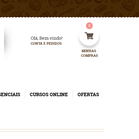
0
Olá, Bem vindo!
CONTA E PEDIDOS
MINHAS 
COMPRAS
SENCIAIS
CURSOS ONLINE
OFERTAS