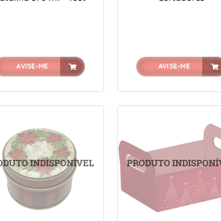
AVISE-ME
AVISE-ME