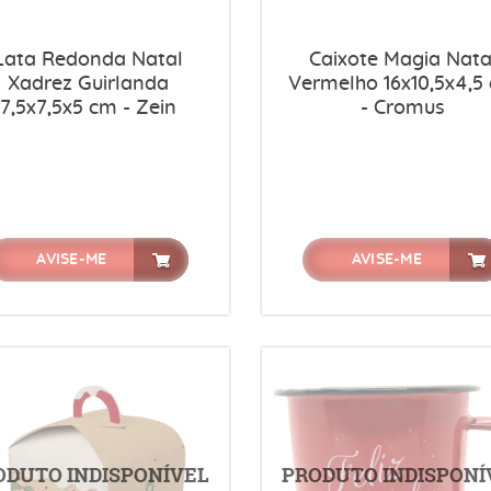
Lata Redonda Natal
Caixote Magia Nata
Xadrez Guirlanda
Vermelho 16x10,5x4,5
7,5x7,5x5 cm - Zein
- Cromus
AVISE-ME
AVISE-ME