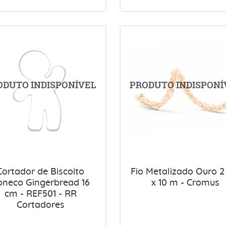
Cortador de Biscoito
Fio Metalizado Ouro 
oneco Gingerbread 16
x 10 m - Cromus
cm - REF501 - RR
Cortadores