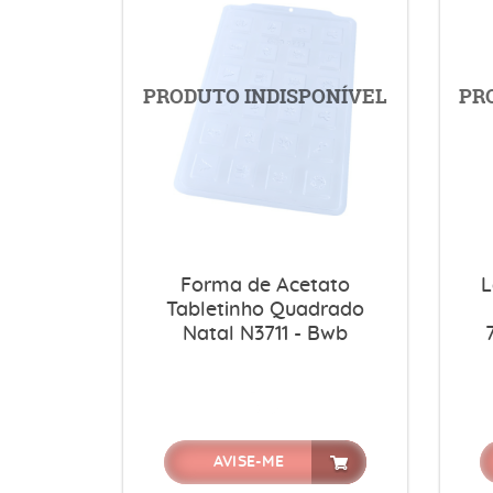
Forma de Acetato
L
Tabletinho Quadrado
Natal N3711 - Bwb
AVISE-ME