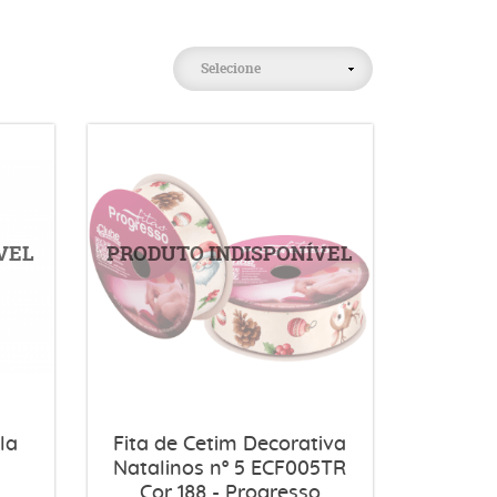
Selecione
la
Fita de Cetim Decorativa
Natalinos nº 5 ECF005TR
Cor 188 - Progresso