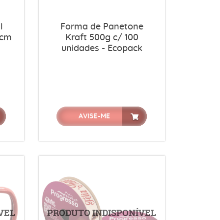
l
Forma de Panetone
 cm
Kraft 500g c/ 100
unidades - Ecopack
AVISE-ME