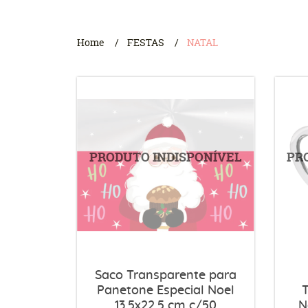
Home
FESTAS
NATAL
Saco Transparente para
Panetone Especial Noel
13,5x22,5 cm c/50
N