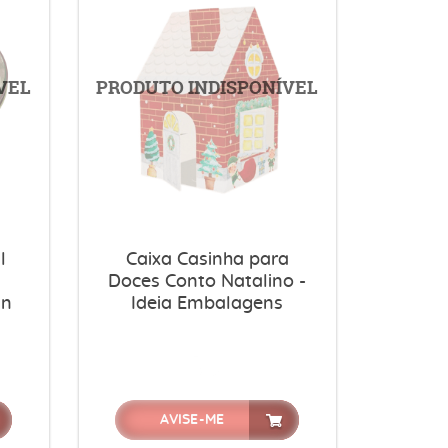
l
Caixa Casinha para
Doces Conto Natalino -
in
Ideia Embalagens
AVISE-ME