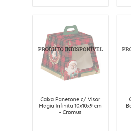
Caixa Panetone c/ Visor
Magia Infinita 10x10x9 cm
B
- Cromus