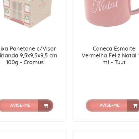
ixa Panetone c/Visor
Caneca Esmalte
irlanda 9,5x9,5x9,5 cm
Vermelha Feliz Natal 
100g - Cromus
ml - Tuut
AVISE-ME
AVISE-ME