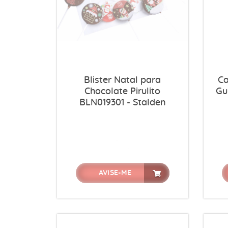
Blister Natal para
Ca
Chocolate Pirulito
Gu
BLN019301 - Stalden
AVISE-ME