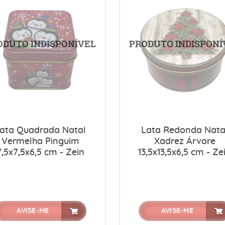
ata Quadrada Natal
Lata Redonda Nata
Vermelha Pinguim
Xadrez Árvore
7,5x7,5x6,5 cm - Zein
13,5x13,5x6,5 cm - Ze
AVISE-ME
AVISE-ME