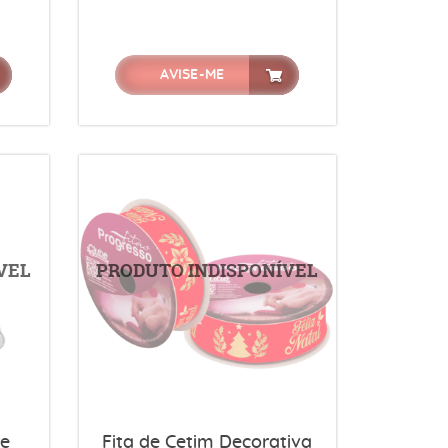
AVISE-ME
re
Fita de Cetim Decorativa