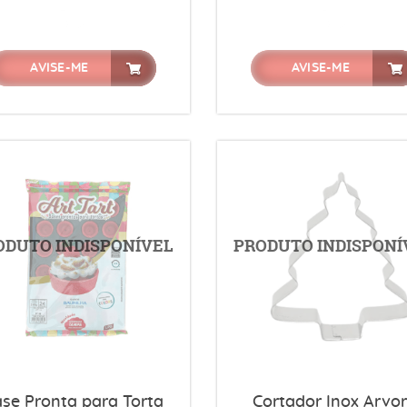
AVISE-ME
AVISE-ME
se Pronta para Torta
Cortador Inox Arvo