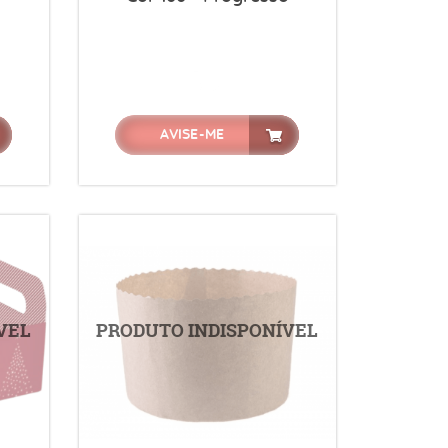
AVISE-ME