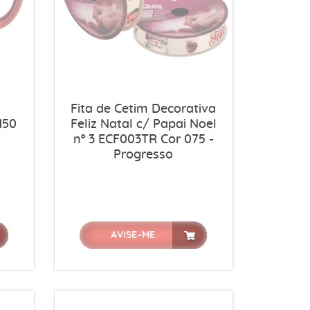
Fita de Cetim Decorativa
150
Feliz Natal c/ Papai Noel
nº 3 ECF003TR Cor 075 -
Progresso
AVISE-ME