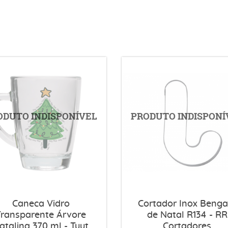
Caneca Vidro
Cortador Inox Benga
Transparente Árvore
de Natal R134 - RR
atalina 370 ml - Tuut
Cortadores