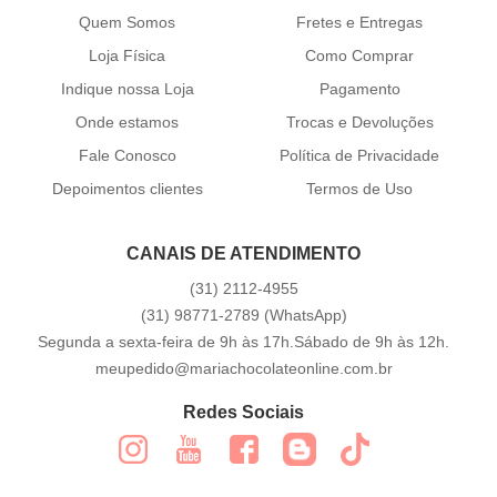
Quem Somos
Fretes e Entregas
Loja Física
Como Comprar
Indique nossa Loja
Pagamento
Onde estamos
Trocas e Devoluções
Fale Conosco
Política de Privacidade
Depoimentos clientes
Termos de Uso
CANAIS DE ATENDIMENTO
(31)
2112-4955
(31)
98771-2789
(WhatsApp)
Segunda a sexta-feira de 9h às 17h.Sábado de 9h às 12h.
meupedido@mariachocolateonline.com.br
Redes Sociais