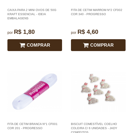
CAIXA PARA 2 MINI OVOS DE 50G
FITA DE CETIM MARROM N°2 CF002
KRAFT ESSENCIAL - IDEIA
COR 340 - PROGRESSO
EMBALAGENS
R$ 1,80
R$ 4,60
por
por
COMPRAR
COMPRAR
FITA DE CETIM BRANCA N°1 CF001
BISCUIT COMESTÍVEL COELHO
COR 201 - PROGRESSO
COLEIRA C/ 6 UNIDADES - JADY
CONFEITOS