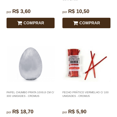
R$ 3,60
R$ 10,50
por
por
COMPRAR
COMPRAR
PAPEL CHUMBO PRATA 10X9,8 CM C/
FECHO PRÁTICO VERMELHO C/ 100
300 UNIDADES - CROMUS
UNIDADES - CROMUS
R$ 18,70
R$ 5,90
por
por