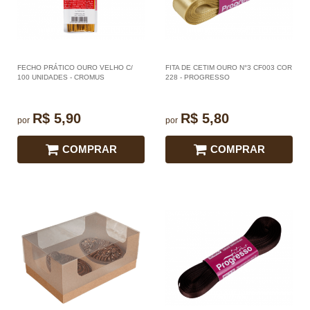
FECHO PRÁTICO OURO VELHO C/
FITA DE CETIM OURO N°3 CF003 COR
100 UNIDADES - CROMUS
228 - PROGRESSO
R$ 5,90
R$ 5,80
por
por
COMPRAR
COMPRAR