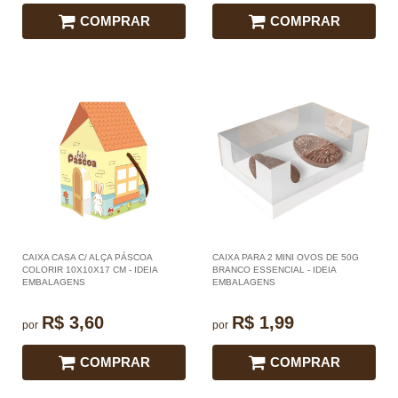
COMPRAR
COMPRAR
CAIXA CASA C/ ALÇA PÁSCOA
CAIXA PARA 2 MINI OVOS DE 50G
COLORIR 10X10X17 CM - IDEIA
BRANCO ESSENCIAL - IDEIA
EMBALAGENS
EMBALAGENS
R$ 3,60
R$ 1,99
por
por
COMPRAR
COMPRAR