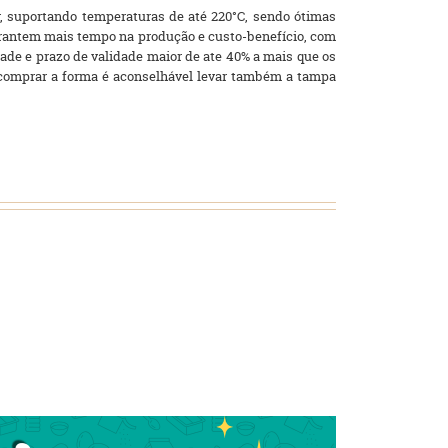
r, suportando temperaturas de até 220°C, sendo ótimas
Garantem mais tempo na produção e custo-benefício, com
ade e prazo de validade maior de ate 40% a mais que os
o comprar a forma é aconselhável levar também a tampa