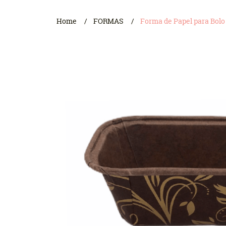
Home
FORMAS
Forma de Papel para Bolo