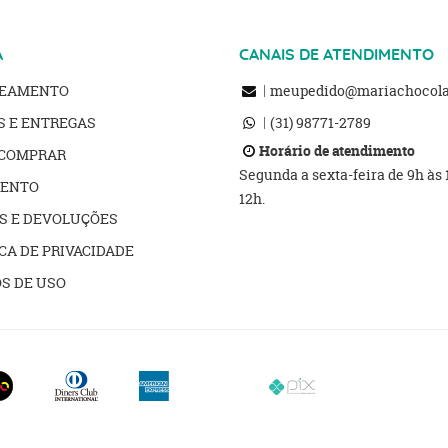
A
CANAIS DE ATENDIMENTO
REAMENTO
meupedido@mariachocolat
S E ENTREGAS
(31)
98771-2789
Horário de atendimento
COMPRAR
Segunda a sexta-feira de 9h às
ENTO
12h.
S E DEVOLUÇÕES
CA DE PRIVACIDADE
S DE USO