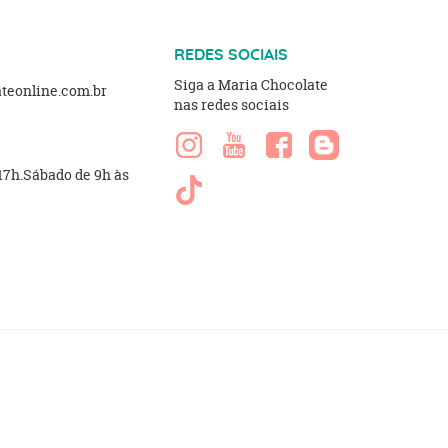
REDES SOCIAIS
Siga a Maria Chocolate
eonline.com.br
nas redes sociais
 17h.Sábado de 9h às