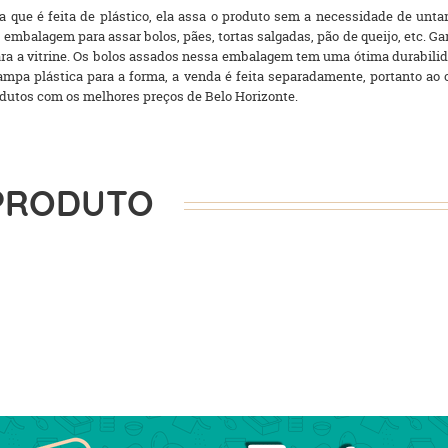
a que é feita de plástico, ela assa o produto sem a necessidade de unta
 embalagem para assar bolos, pães, tortas salgadas, pão de queijo, etc. 
para a vitrine. Os bolos assados nessa embalagem tem uma ótima durabilid
ampa plástica para a forma, a venda é feita separadamente, portanto a
rodutos com os melhores preços de Belo Horizonte.
PRODUTO