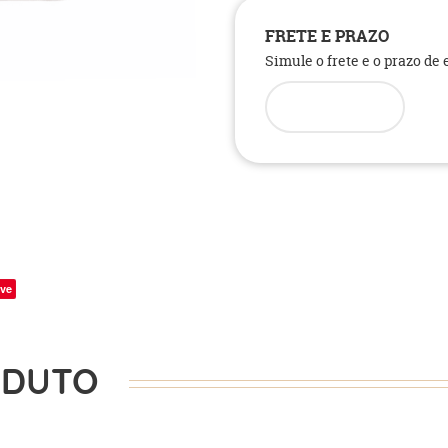
FRETE E PRAZO
Simule o frete e o prazo de
ve
ODUTO