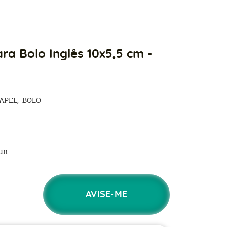
ra Bolo Inglês 10x5,5 cm -
APEL
BOLO
un
AVISE-ME