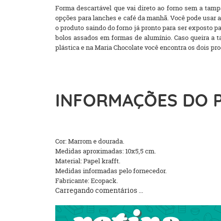
Forma descartável que vai direto ao forno sem a tamp
opções para lanches e café da manhã. Você pode usar a
o produto saindo do forno já pronto para ser exposto 
bolos assados em formas de alumínio. Caso queira a t
plástica e na Maria Chocolate você encontra os dois p
INFORMAÇÕES DO 
Cor: Marrom e dourada.
Medidas aproximadas: 10x5,5 cm.
Material: Papel krafft.
Medidas informadas pelo fornecedor.
Fabricante: Ecopack.
Carregando comentários ...