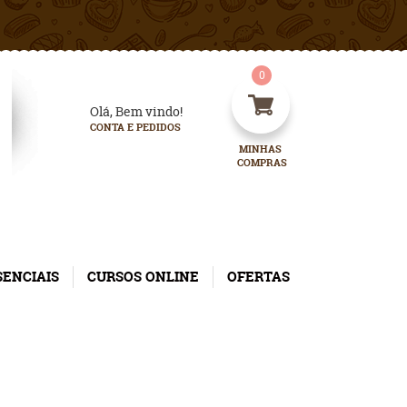
0
Olá, Bem vindo!
CONTA E PEDIDOS
MINHAS 
COMPRAS
SENCIAIS
CURSOS ONLINE
OFERTAS