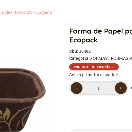
 Inglês 10x5,5 cm - Ecopack
Forma de Papel pa
Ecopack
Sku:
36492
Categoria:
FORMAS
FORMAS P
PRODUTO INDISPONÍVEL
Seja o primeira a avaliar!