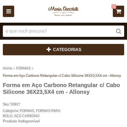
0
CATEGORIAS
Home
FORMAS
Forma em Aço Carbono Retangular c/ Cabo Silicone 36X23,5X4 cm - Allonsy
Forma em Aço Carbono Retangular c/ Cabo
Silicone 36X23,5X4 cm - Allonsy
Sku:
59927
Categoria:
FORMAS
,
FORMAS PARA
BOLO
,
AÇO CARBONO
Produto Indisponível