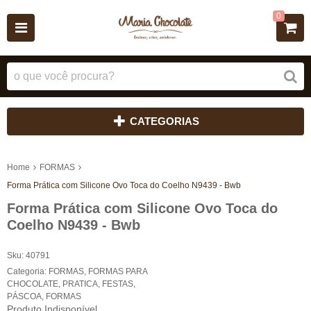
0
CATEGORIAS
Home
FORMAS
Forma Prática com Silicone Ovo Toca do Coelho N9439 - Bwb
Forma Prática com Silicone Ovo Toca do
Coelho N9439 - Bwb
Sku:
40791
Categoria:
FORMAS
,
FORMAS PARA
CHOCOLATE
,
PRATICA
,
FESTAS
,
PÁSCOA
,
FORMAS
Produto Indisponível