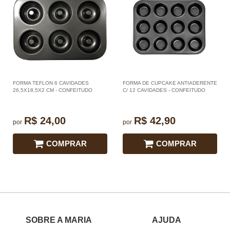
FORMA TEFLON 6 CAVIDADES
FORMA DE CUPCAKE ANTIADERENTE
26,5X18,5X2 CM - CONFEITUDO
C/ 12 CAVIDADES - CONFEITUDO
R$ 24,00
R$ 42,90
por
por
COMPRAR
COMPRAR
SOBRE A MARIA
AJUDA