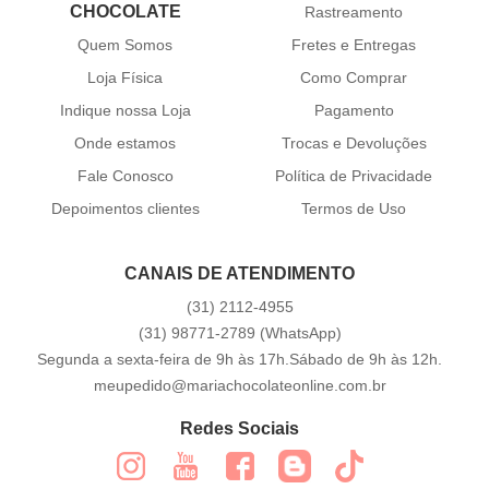
CHOCOLATE
Rastreamento
Quem Somos
Fretes e Entregas
Loja Física
Como Comprar
Indique nossa Loja
Pagamento
Onde estamos
Trocas e Devoluções
Fale Conosco
Política de Privacidade
Depoimentos clientes
Termos de Uso
CANAIS DE ATENDIMENTO
(31)
2112-4955
(31)
98771-2789
(WhatsApp)
Segunda a sexta-feira de 9h às 17h.Sábado de 9h às 12h.
meupedido@mariachocolateonline.com.br
Redes Sociais