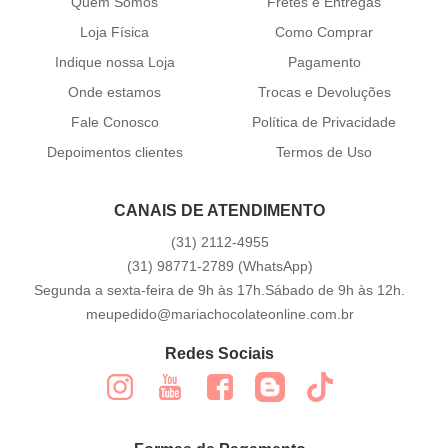
Quem Somos
Fretes e Entregas
Loja Física
Como Comprar
Indique nossa Loja
Pagamento
Onde estamos
Trocas e Devoluções
Fale Conosco
Política de Privacidade
Depoimentos clientes
Termos de Uso
CANAIS DE ATENDIMENTO
(31)
2112-4955
(31)
98771-2789
(WhatsApp)
Segunda a sexta-feira de 9h às 17h.Sábado de 9h às 12h.
meupedido@mariachocolateonline.com.br
Redes Sociais