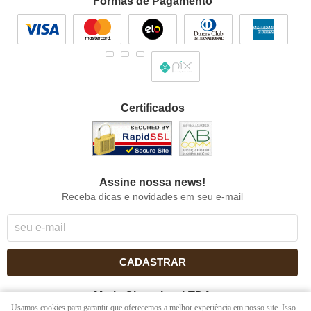
Formas de Pagamento
Certificados
Assine nossa news!
Receba dicas e novidades em seu e-mail
CADASTRAR
Maria Chocolate LTDA
Usamos cookies para garantir que oferecemos a melhor experiência em nosso site. Isso