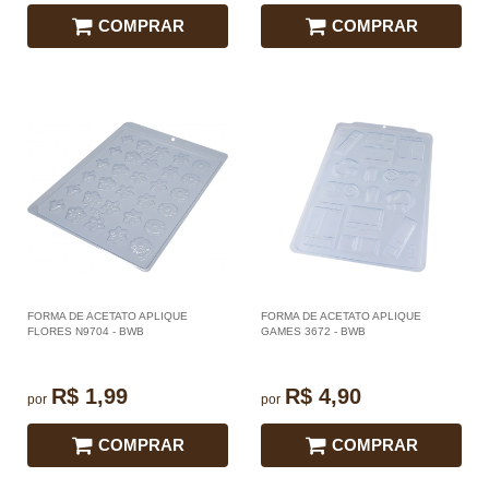
COMPRAR
COMPRAR
FORMA DE ACETATO APLIQUE
FORMA DE ACETATO APLIQUE
FLORES N9704 - BWB
GAMES 3672 - BWB
R$ 1,99
R$ 4,90
por
por
COMPRAR
COMPRAR