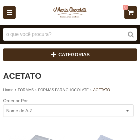
0
CATEGORIAS
ACETATO
Home
FORMAS
FORMAS PARA CHOCOLATE
ACETATO
Ordenar Por
Nome de A-Z