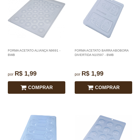
FORMA ACETATO ALIANÇA N9691 -
FORMA ACETATO BARRA ABOBORA
BWB
DIVERTIDA N10597 - BWB
R$ 1,99
R$ 1,99
por
por
COMPRAR
COMPRAR