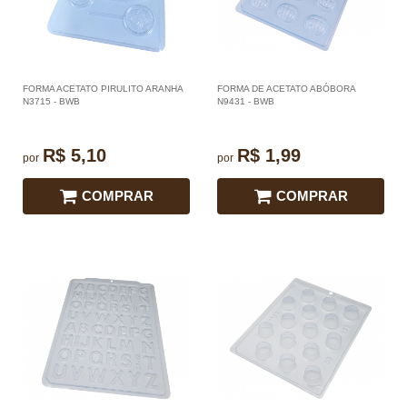
FORMA ACETATO PIRULITO ARANHA
FORMA DE ACETATO ABÓBORA
N3715 - BWB
N9431 - BWB
R$ 5,10
R$ 1,99
por
por
COMPRAR
COMPRAR