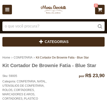
0
CATEGORIAS
Home
CONFEITARIA
Kit Cortador De Brownie Fatia - Blue Star
Kit Cortador De Brownie Fatia - Blue Star
R$ 23,90
por
Sku:
59005
Categoria:
CONFEITARIA
,
NATAL
,
UTENSILIOS DE CONFEITARIA
,
ROLOS, CORTADORES,
MARCADORES E AROS
,
CORTADORES
,
PLASTICO