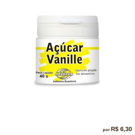
R$ 6,30
por