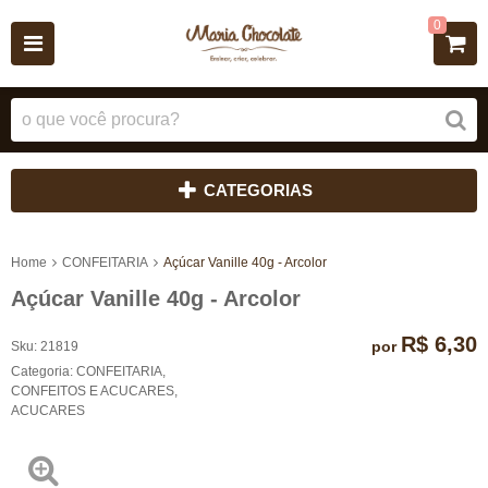
0
CATEGORIAS
Home
CONFEITARIA
Açúcar Vanille 40g - Arcolor
Açúcar Vanille 40g - Arcolor
R$ 6,30
por
Sku:
21819
Categoria:
CONFEITARIA
,
CONFEITOS E ACUCARES
,
ACUCARES