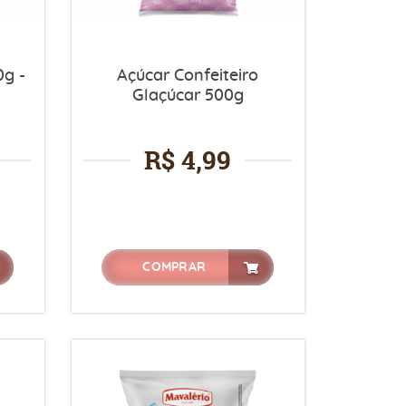
0g -
Açúcar Confeiteiro
Glaçúcar 500g
R$ 4,99
COMPRAR