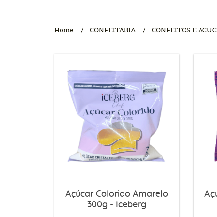
Home
CONFEITARIA
CONFEITOS E ACU
Açúcar Colorido Amarelo
Aç
300g - Iceberg