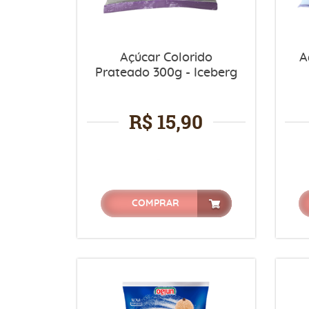
Açúcar Colorido
A
Prateado 300g - Iceberg
R$ 15,90
COMPRAR