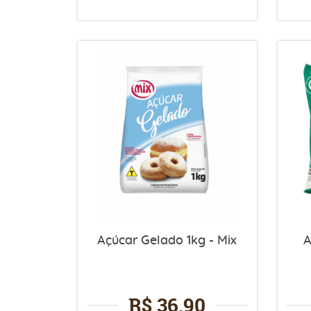
Açúcar Gelado 1kg - Mix
A
R$ 36,90