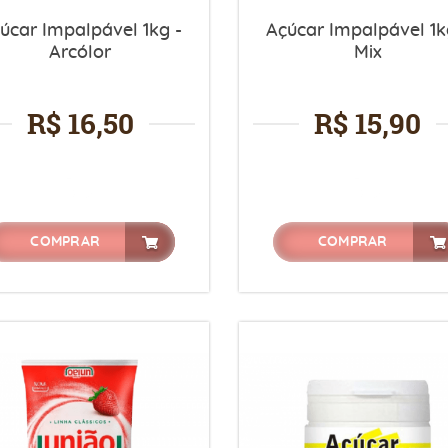
úcar Impalpável 1kg -
Açúcar Impalpável 1k
Arcólor
Mix
R$ 16,50
R$ 15,90
COMPRAR
COMPRAR