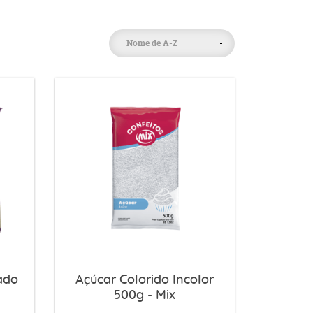
Nome de A-Z
ado
Açúcar Colorido Incolor
500g - Mix