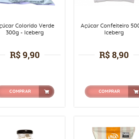
çúcar Colorido Verde
Açúcar Confeiteiro 50
300g - Iceberg
Iceberg
R$ 9,90
R$ 8,90
COMPRAR
COMPRAR