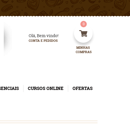
0
Olá, Bem vindo!
CONTA E PEDIDOS
MINHAS 
COMPRAS
SENCIAIS
CURSOS ONLINE
OFERTAS