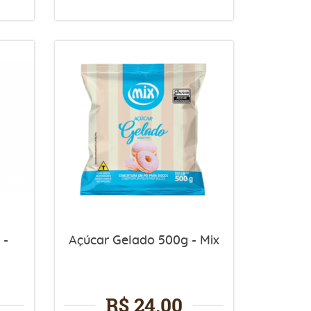
 -
Açúcar Gelado 500g - Mix
R$ 24,00