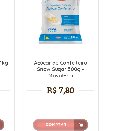
 1kg
Açúcar de Confeiteiro
Snow Sugar 500g -
Mavalério
R$ 7,80
COMPRAR