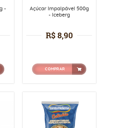
g -
Açúcar Impalpável 500g
- Iceberg
R$ 8,90
COMPRAR