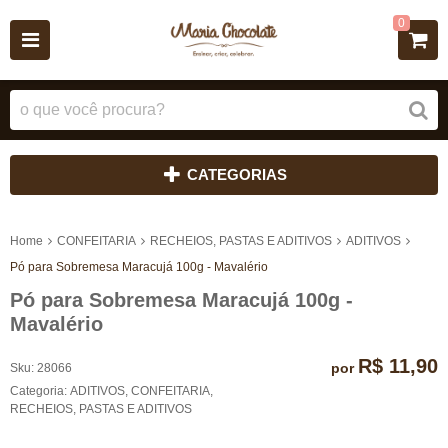
0
CATEGORIAS
Home
CONFEITARIA
RECHEIOS, PASTAS E ADITIVOS
ADITIVOS
Pó para Sobremesa Maracujá 100g - Mavalério
Pó para Sobremesa Maracujá 100g -
Mavalério
R$ 11,90
por
Sku:
28066
Categoria:
ADITIVOS
,
CONFEITARIA
,
RECHEIOS, PASTAS E ADITIVOS