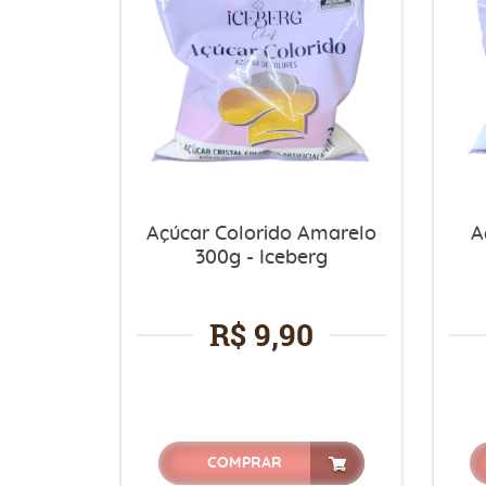
Açúcar Colorido Amarelo
A
300g - Iceberg
R$ 9,90
COMPRAR