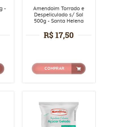
g -
Amendoim Torrado e
Despeliculado s/ Sal
500g - Santa Helena
R$ 17,50
COMPRAR