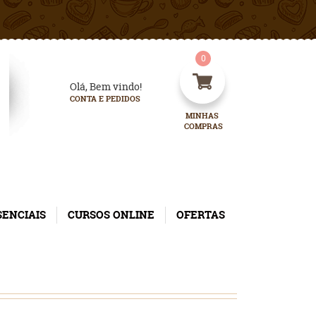
0
Olá, Bem vindo!
CONTA E PEDIDOS
MINHAS 
COMPRAS
SENCIAIS
CURSOS ONLINE
OFERTAS