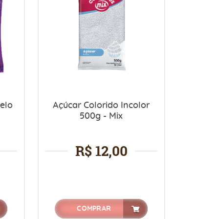
elo
Açúcar Colorido Incolor
500g - Mix
R$ 12,00
COMPRAR