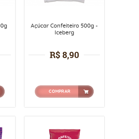
00g
Açúcar Confeiteiro 500g -
Iceberg
R$ 8,90
COMPRAR