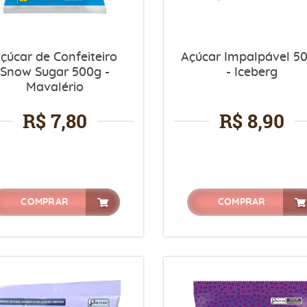
çúcar de Confeiteiro
Açúcar Impalpável 5
Snow Sugar 500g -
- Iceberg
Mavalério
R$ 7,80
R$ 8,90
COMPRAR
COMPRAR