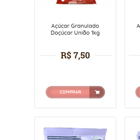
Açúcar Granulado
A
Doçúcar União 1kg
R$ 7,50
COMPRAR