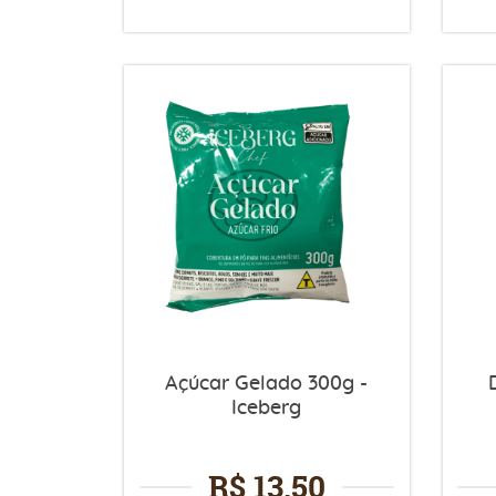
Açúcar Gelado 300g -
Iceberg
R$ 13,50