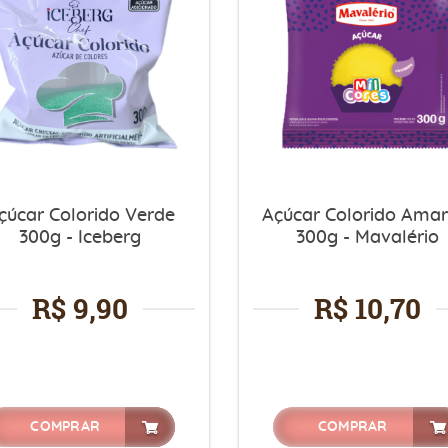
çúcar Colorido Verde
Açúcar Colorido Amar
300g - Iceberg
300g - Mavalério
R$ 9,90
R$ 10,70
COMPRAR
COMPRAR