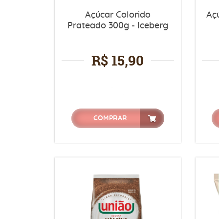
Açúcar Colorido
Aç
Prateado 300g - Iceberg
R$ 15,90
COMPRAR