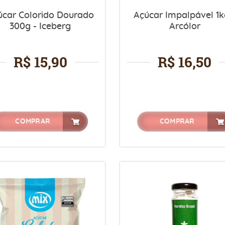
úcar Colorido Dourado
Açúcar Impalpável 1k
300g - Iceberg
Arcólor
R$ 15,90
R$ 16,50
COMPRAR
COMPRAR