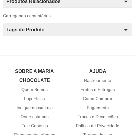
Produtos Relacionados
Carregando comentários ...
Tags do Produto
SOBRE A MARIA
AJUDA
CHOCOLATE
Rastreamento
Quem Somos
Fretes e Entregas
Loja Física
Como Comprar
Indique nossa Loja
Pagamento
Onde estamos
Trocas e Devoluções
Fale Conosco
Política de Privacidade
Depoimentos clientes
Termos de Uso