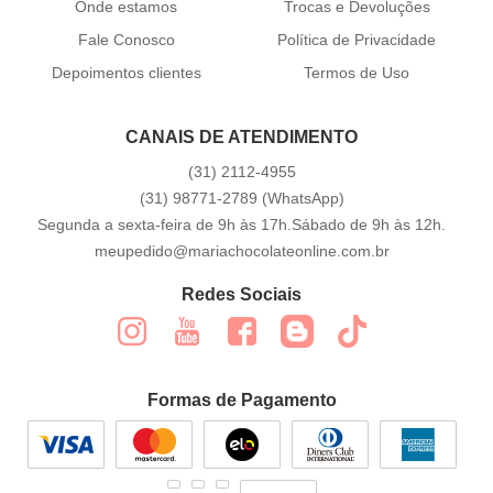
Onde estamos
Trocas e Devoluções
Fale Conosco
Política de Privacidade
Depoimentos clientes
Termos de Uso
CANAIS DE ATENDIMENTO
(31)
2112-4955
(31)
98771-2789
(WhatsApp)
Segunda a sexta-feira de 9h às 17h.Sábado de 9h às 12h.
meupedido@mariachocolateonline.com.br
Redes Sociais
Formas de Pagamento