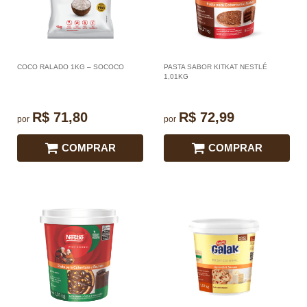
COCO RALADO 1KG – SOCOCO
PASTA SABOR KITKAT NESTLÉ
1,01KG
R$ 71,80
R$ 72,99
por
por
COMPRAR
COMPRAR