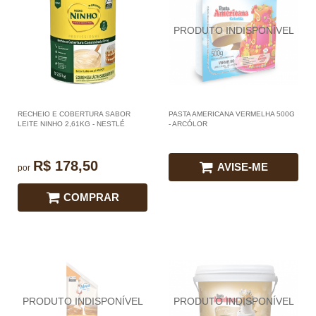
RECHEIO E COBERTURA SABOR
PASTA AMERICANA VERMELHA 500G
LEITE NINHO 2,61KG - NESTLÉ
- ARCÓLOR
R$ 178,50
AVISE-ME
por
COMPRAR