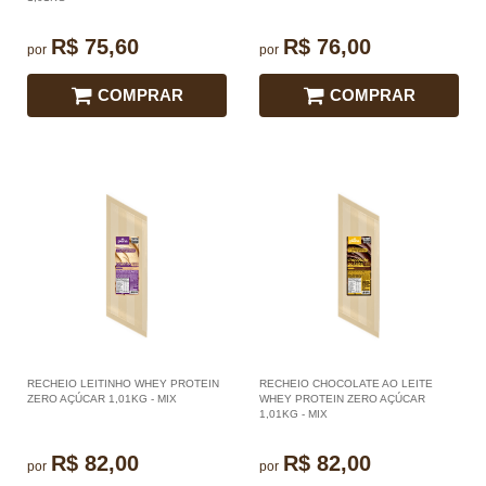
R$ 75,60
R$ 76,00
por
por
COMPRAR
COMPRAR
RECHEIO LEITINHO WHEY PROTEIN
RECHEIO CHOCOLATE AO LEITE
ZERO AÇÚCAR 1,01KG - MIX
WHEY PROTEIN ZERO AÇÚCAR
1,01KG - MIX
R$ 82,00
R$ 82,00
por
por