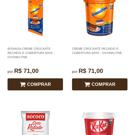
BISNAGA CREME CROCANTE
CREME CROCANTE RECHEIO E
RECHEIO E COBERTURA 900G -
COBERTURA 900G - OVOMALTINE
OVOMALTINE
R$ 71,00
R$ 71,00
por
por
COMPRAR
COMPRAR