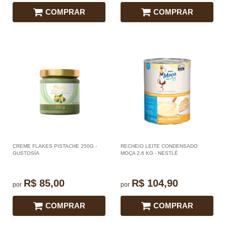
COMPRAR
COMPRAR
CREME FLAKES PISTACHE 250G -
RECHEIO LEITE CONDENSADO
GUSTOSÍA
MOÇA 2,6 KG - NESTLÉ
R$ 85,00
R$ 104,90
por
por
COMPRAR
COMPRAR