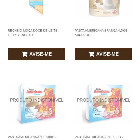
RECHEIO MOÇA DOCE DE LEITE
PASTA AMERICANA BRANCA 4,5KG -
1,01KG - NESTLÉ
ARCÓLOR
AVISE-ME
AVISE-ME
PASTA AMERICANA AZUL 500G -
PASTA AMERICANA PINK 500G -