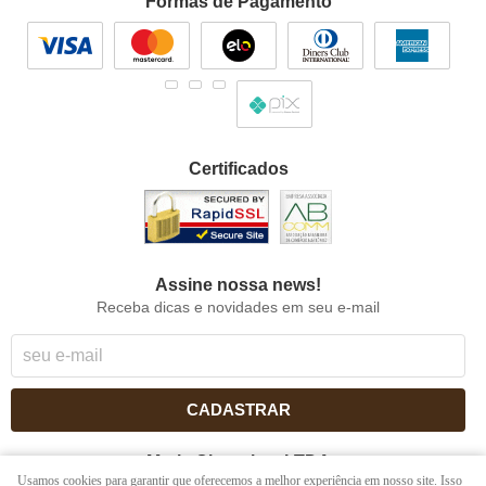
Formas de Pagamento
Certificados
Assine nossa news!
Receba dicas e novidades em seu e-mail
CADASTRAR
Maria Chocolate LTDA
Usamos cookies para garantir que oferecemos a melhor experiência em nosso site. Isso