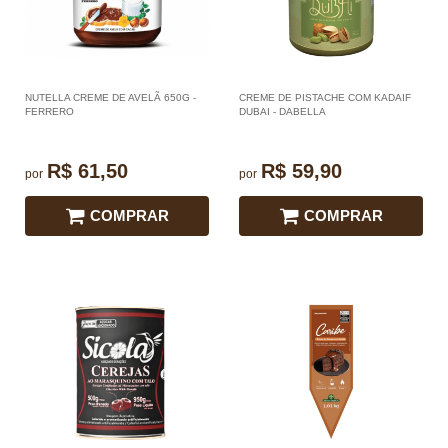
NUTELLA CREME DE AVELÃ 650G -
CREME DE PISTACHE COM KADAIF
FERRERO
DUBAI - DABELLA
R$ 61,50
R$ 59,90
por
por
COMPRAR
COMPRAR