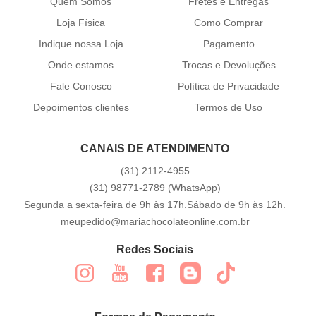
Quem Somos
Fretes e Entregas
Loja Física
Como Comprar
Indique nossa Loja
Pagamento
Onde estamos
Trocas e Devoluções
Fale Conosco
Política de Privacidade
Depoimentos clientes
Termos de Uso
CANAIS DE ATENDIMENTO
(31)
2112-4955
(31)
98771-2789
(WhatsApp)
Segunda a sexta-feira de 9h às 17h.Sábado de 9h às 12h.
meupedido@mariachocolateonline.com.br
Redes Sociais