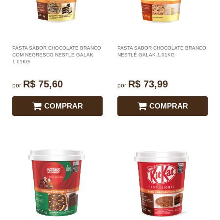
PASTA SABOR CHOCOLATE BRANCO
PASTA SABOR CHOCOLATE BRANCO
COM NEGRESCO NESTLÉ GALAK
NESTLÉ GALAK 1,01KG
1,01KG
R$ 75,60
R$ 73,99
por
por
COMPRAR
COMPRAR