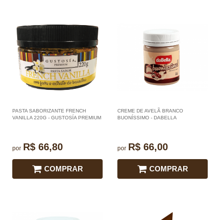
PASTA SABORIZANTE FRENCH
CREME DE AVELÃ BRANCO
VANILLA 220G - GUSTOSÍA PREMIUM
BUONÍSSIMO - DABELLA
R$ 66,80
R$ 66,00
por
por
COMPRAR
COMPRAR