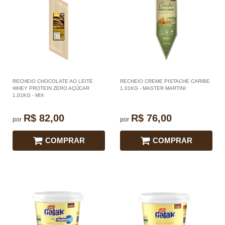
RECHEIO CHOCOLATE AO LEITE
RECHEIO CREME PISTACHE CARIBE
WHEY PROTEIN ZERO AÇÚCAR
1,01KG - MASTER MARTINI
1,01KG - MIX
R$ 82,00
R$ 76,00
por
por
COMPRAR
COMPRAR