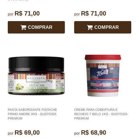
R$ 71,00
R$ 71,00
por
por
COMPRAR
COMPRAR
PASTA SABORIZANTE PISTACHE
CREME PARA COBERTURA E
PRIMO AMORE 90G - GUSTOSÍA
RECHEIO 7 BELO 1KG - GUSTOSÍA
PREMIUM
PREMIUM
R$ 69,00
R$ 68,90
por
por