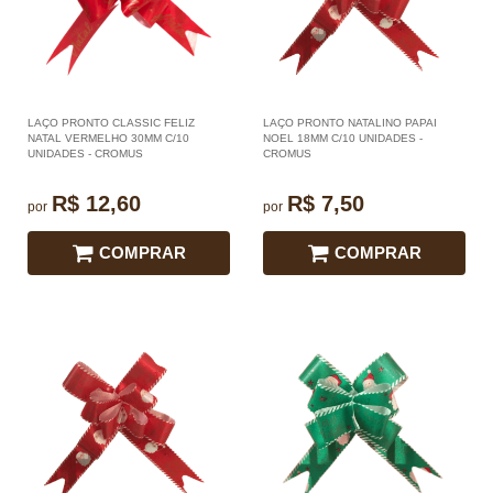
LAÇO PRONTO CLASSIC FELIZ
LAÇO PRONTO NATALINO PAPAI
NATAL VERMELHO 30MM C/10
NOEL 18MM C/10 UNIDADES -
UNIDADES - CROMUS
CROMUS
R$ 12,60
R$ 7,50
por
por
COMPRAR
COMPRAR