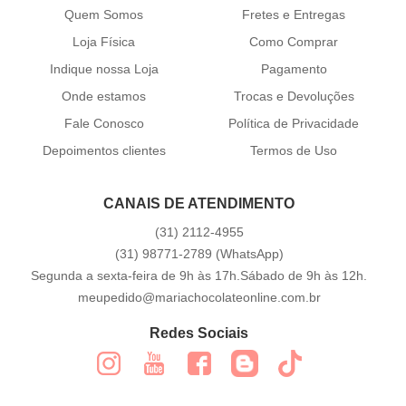
Quem Somos
Fretes e Entregas
Loja Física
Como Comprar
Indique nossa Loja
Pagamento
Onde estamos
Trocas e Devoluções
Fale Conosco
Política de Privacidade
Depoimentos clientes
Termos de Uso
CANAIS DE ATENDIMENTO
(31)
2112-4955
(31)
98771-2789
(WhatsApp)
Segunda a sexta-feira de 9h às 17h.Sábado de 9h às 12h.
meupedido@mariachocolateonline.com.br
Redes Sociais