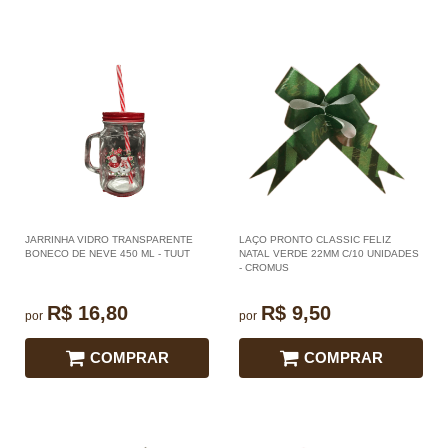
JARRINHA VIDRO TRANSPARENTE
LAÇO PRONTO CLASSIC FELIZ
BONECO DE NEVE 450 ML - TUUT
NATAL VERDE 22MM C/10 UNIDADES
- CROMUS
R$ 16,80
R$ 9,50
por
por
COMPRAR
COMPRAR