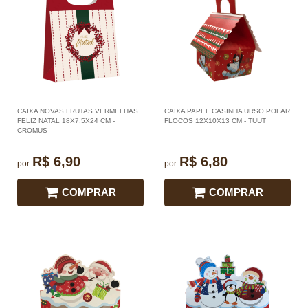
CAIXA NOVAS FRUTAS VERMELHAS
CAIXA PAPEL CASINHA URSO POLAR
FELIZ NATAL 18X7,5X24 CM -
FLOCOS 12X10X13 CM - TUUT
CROMUS
R$ 6,90
R$ 6,80
por
por
COMPRAR
COMPRAR