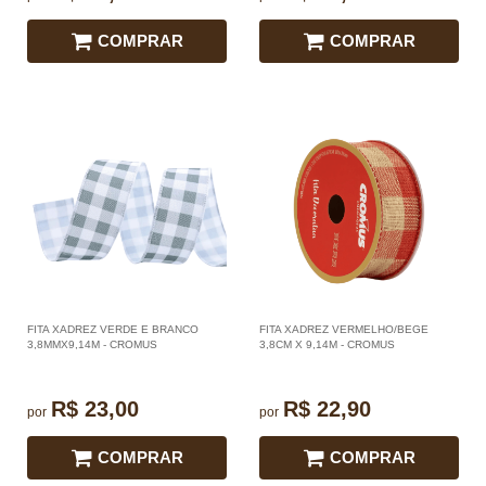
COMPRAR
COMPRAR
FITA XADREZ VERDE E BRANCO
FITA XADREZ VERMELHO/BEGE
3,8MMX9,14M - CROMUS
3,8CM X 9,14M - CROMUS
R$ 23,00
R$ 22,90
por
por
COMPRAR
COMPRAR