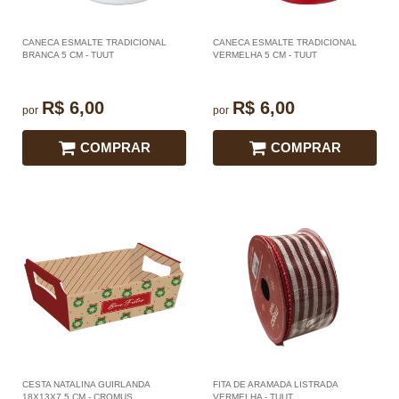
CANECA ESMALTE TRADICIONAL
CANECA ESMALTE TRADICIONAL
BRANCA 5 CM - TUUT
VERMELHA 5 CM - TUUT
R$ 6,00
R$ 6,00
por
por
COMPRAR
COMPRAR
CESTA NATALINA GUIRLANDA
FITA DE ARAMADA LISTRADA
18X13X7,5 CM - CROMUS
VERMELHA - TUUT