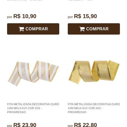
R$ 10,90
R$ 15,90
por
por
COMPRAR
COMPRAR
FITA METALIZADA DECORATIVA OURO
FITA METALIZADA DECORATIVA OURO
10M M013-015 COR 203 -
10M M014-015 COR 203 -
PROGRESSO
PROGRESSO
R$ 23,90
R$ 22,80
por
por