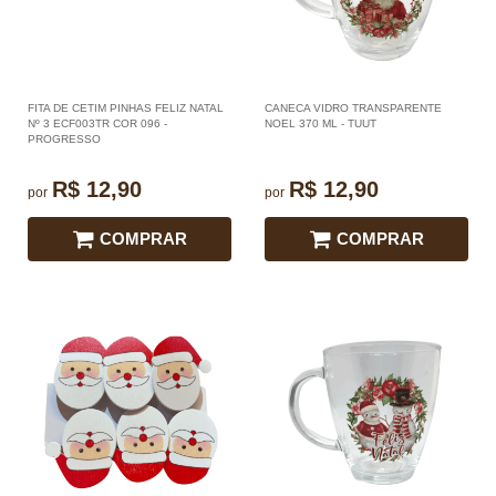
FITA DE CETIM PINHAS FELIZ NATAL
CANECA VIDRO TRANSPARENTE
Nº 3 ECF003TR COR 096 -
NOEL 370 ML - TUUT
PROGRESSO
R$ 12,90
R$ 12,90
por
por
COMPRAR
COMPRAR