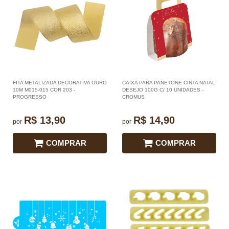
FITA METALIZADA DECORATIVA OURO
CAIXA PARA PANETONE CINTA NATAL
10M M015-015 COR 203 -
DESEJO 100G C/ 10 UNIDADES -
PROGRESSO
CROMUS
R$ 13,90
R$ 14,90
por
por
COMPRAR
COMPRAR