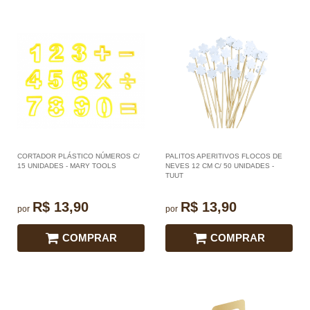
CORTADOR PLÁSTICO NÚMEROS C/
PALITOS APERITIVOS FLOCOS DE
15 UNIDADES - MARY TOOLS
NEVES 12 CM C/ 50 UNIDADES -
TUUT
R$ 13,90
R$ 13,90
por
por
COMPRAR
COMPRAR