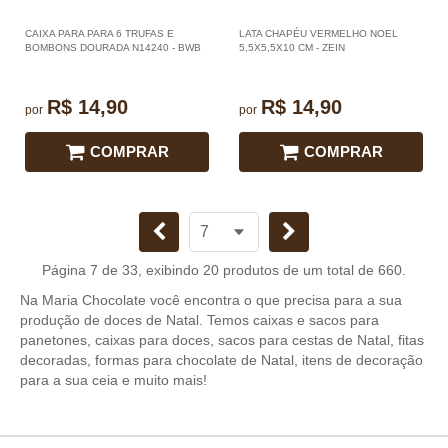
CAIXA PARA PARA 6 TRUFAS E
LATA CHAPÉU VERMELHO NOEL
BOMBONS DOURADA N14240 - BWB
5,5X5,5X10 CM - ZEIN
R$ 14,90
R$ 14,90
por
por
COMPRAR
COMPRAR
Página 7 de 33, exibindo 20 produtos de um total de 660.
Na Maria Chocolate você encontra o que precisa para a sua
produção de doces de Natal. Temos caixas e sacos para
panetones, caixas para doces, sacos para cestas de Natal, fitas
decoradas, formas para chocolate de Natal, itens de decoração
para a sua ceia e muito mais!