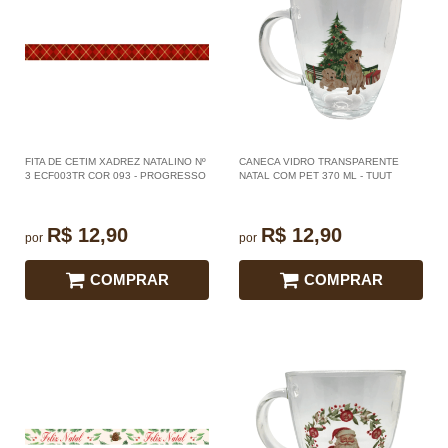
FITA DE CETIM XADREZ NATALINO Nº
CANECA VIDRO TRANSPARENTE
3 ECF003TR COR 093 - PROGRESSO
NATAL COM PET 370 ML - TUUT
R$ 12,90
R$ 12,90
por
por
COMPRAR
COMPRAR