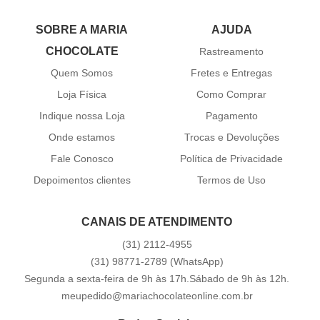
SOBRE A MARIA
AJUDA
CHOCOLATE
Rastreamento
Quem Somos
Fretes e Entregas
Loja Física
Como Comprar
Indique nossa Loja
Pagamento
Onde estamos
Trocas e Devoluções
Fale Conosco
Política de Privacidade
Depoimentos clientes
Termos de Uso
CANAIS DE ATENDIMENTO
(31)
2112-4955
(31)
98771-2789
(WhatsApp)
Segunda a sexta-feira de 9h às 17h.Sábado de 9h às 12h.
meupedido@mariachocolateonline.com.br