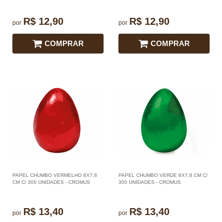
R$ 12,90
R$ 12,90
por
por
COMPRAR
COMPRAR
PAPEL CHUMBO VERMELHO 8X7,8
PAPEL CHUMBO VERDE 8X7,8 CM C/
CM C/ 300 UNIDADES - CROMUS
300 UNIDADES - CROMUS
R$ 13,40
R$ 13,40
por
por