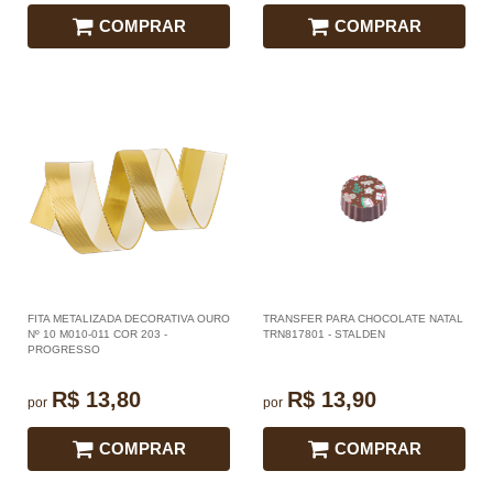
COMPRAR
COMPRAR
FITA METALIZADA DECORATIVA OURO
TRANSFER PARA CHOCOLATE NATAL
Nº 10 M010-011 COR 203 -
TRN817801 - STALDEN
PROGRESSO
R$ 13,80
R$ 13,90
por
por
COMPRAR
COMPRAR