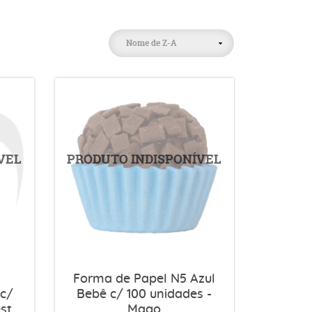
Nome de Z-A
Forma de Papel N5 Azul
 c/
Bebê c/ 100 unidades -
est
Mago