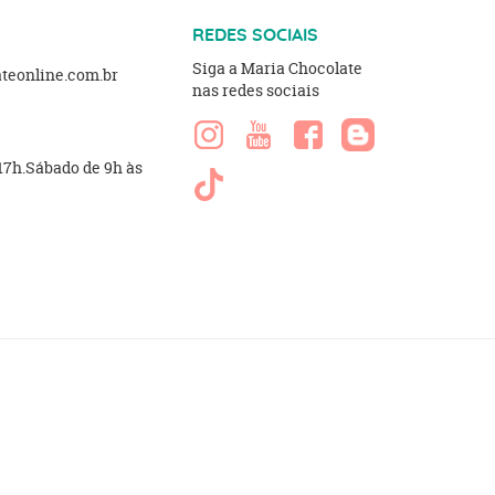
REDES SOCIAIS
Siga a Maria Chocolate
eonline.com.br
nas redes sociais
 17h.Sábado de 9h às