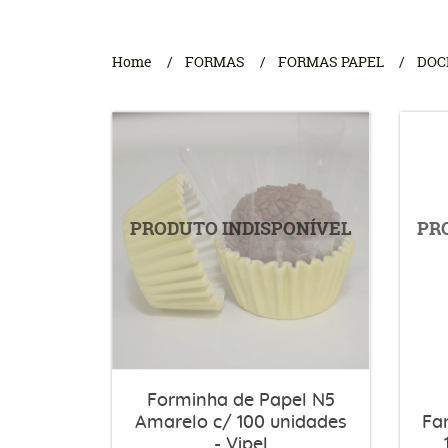
Home
FORMAS
FORMAS PAPEL
DOC
Forminha de Papel N5
Amarelo c/ 100 unidades
Fa
- Vipel