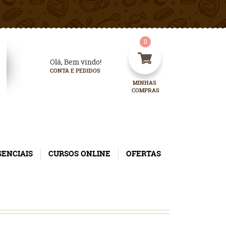
0
Olá, Bem vindo!
CONTA E PEDIDOS
MINHAS 
COMPRAS
SENCIAIS
CURSOS ONLINE
OFERTAS