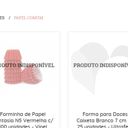
ES
PAPEL COMUM
Forminha de Papel
Forma para Doces
ntasia N5 Vermelha c/
Caixeta Branco 7 cm
100 unidades - Vipel
25 unidades - Ultraf