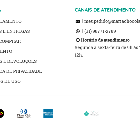
A
CANAIS DE ATENDIMENTO
REAMENTO
meupedido@mariachocolat
S E ENTREGAS
(31)
98771-2789
Horário de atendimento
COMPRAR
Segunda a sexta-feira de 9h às
ENTO
12h.
S E DEVOLUÇÕES
CA DE PRIVACIDADE
S DE USO