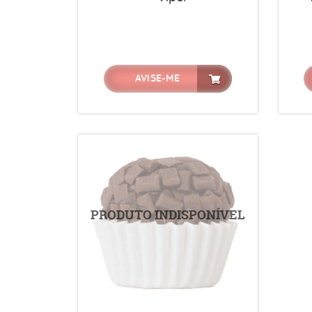
AVISE-ME