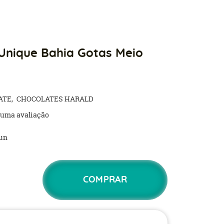
Unique Bahia Gotas Meio
g
ATE
CHOCOLATES HARALD
 uma avaliação
un
COMPRAR