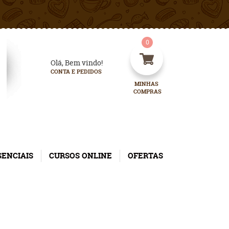
0
Olá, Bem vindo!
CONTA E PEDIDOS
MINHAS 
COMPRAS
SENCIAIS
CURSOS ONLINE
OFERTAS