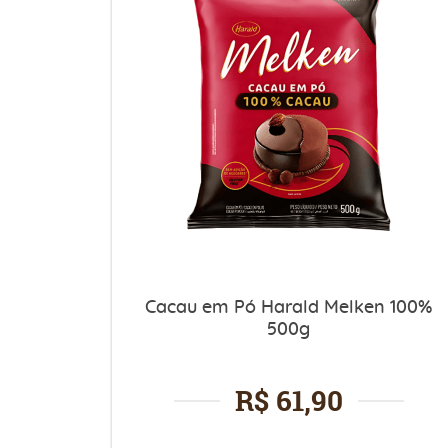
Cacau em Pó Harald Melken 100%
500g
R$ 61,90