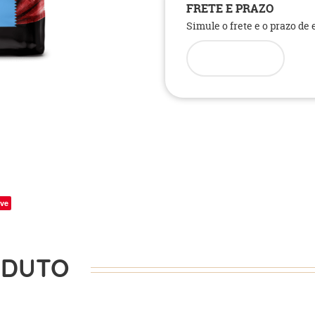
FRETE E PRAZO
Simule o frete e o prazo de
ve
ODUTO