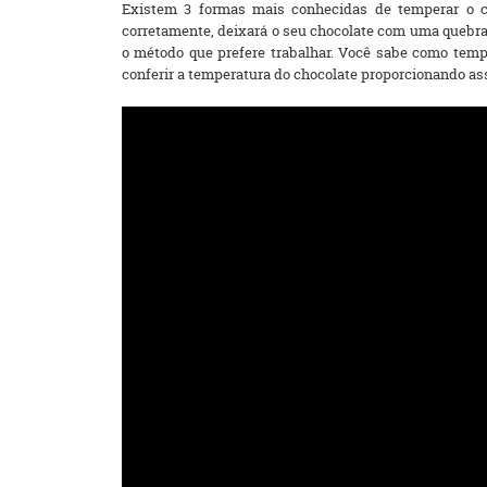
Existem 3 formas mais conhecidas de temperar o c
corretamente, deixará o seu chocolate com uma quebra 
o método que prefere trabalhar. Você sabe como temp
conferir a temperatura do chocolate proporcionando as