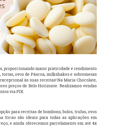
s, proporcionando maior praticidade e rendimento
s, tortas, ovos de Páscoa, milkshakes e sobremesas
 excepcional às suas receitas! Na Maria Chocolate,
ores preços de Belo Horizonte. Realizamos vendas
ntos via PIX.
opção para receitas de bombons, bolos, trufas, ovos
a Sicao são ideais para todas as aplicações em
preço, e ainda oferecemos parcelamento em até 4x