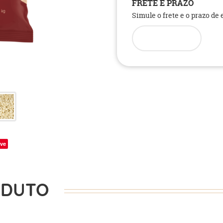
FRETE E PRAZO
Simule o frete e o prazo de
ve
ODUTO