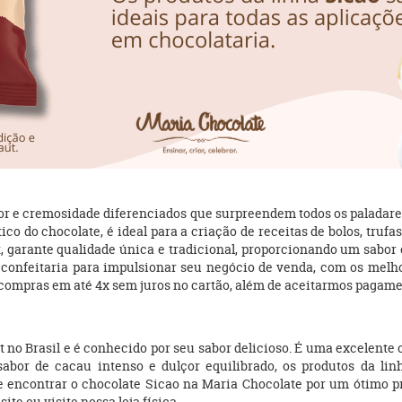
or e cremosidade diferenciados que surpreendem todos os paladare
co do chocolate, é ideal para a criação de receitas de bolos, trufa
t, garante qualidade única e tradicional, proporcionando um sabor
 confeitaria para impulsionar seu negócio de venda, com os melh
 compras em até 4x sem juros no cartão, além de aceitarmos pagame
 no Brasil e é conhecido por seu sabor delicioso. É uma excelente 
bor de cacau intenso e dulçor equilibrado, os produtos da linh
ode encontrar o chocolate Sicao na Maria Chocolate por um ótimo 
te ou visite nossa loja física.