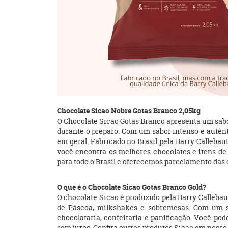
Chocolate Sicao Nobre Gotas Branco 2,05kg
O Chocolate Sicao Gotas Branco apresenta um sab
durante o preparo. Com um sabor intenso e autênti
em geral. Fabricado no Brasil pela Barry Callebau
você encontra os melhores chocolates e itens de
para todo o Brasil e oferecemos parcelamento das
O que é o Chocolate Sicao Gotas Branco Gold?
O chocolate Sicao é produzido pela Barry Callebaut
de Páscoa, milkshakes e sobremesas. Com um sa
chocolataria, confeitaria e panificação. Você p
sem juros. Confira outros produtos Sicao em nosso si