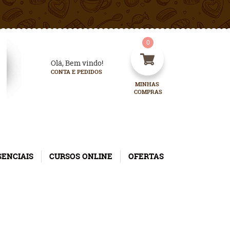
0
Olá, Bem vindo!
CONTA E PEDIDOS
MINHAS 
COMPRAS
SENCIAIS
CURSOS ONLINE
OFERTAS