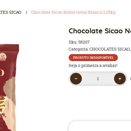
TES SICAO
Chocolate Sicao Nobre Gotas Branco 2,05kg
Chocolate Sicao N
Sku:
58207
Categoria:
CHOCOLATES SICAO
PRODUTO INDISPONÍVEL
Seja o primeira a avaliar!