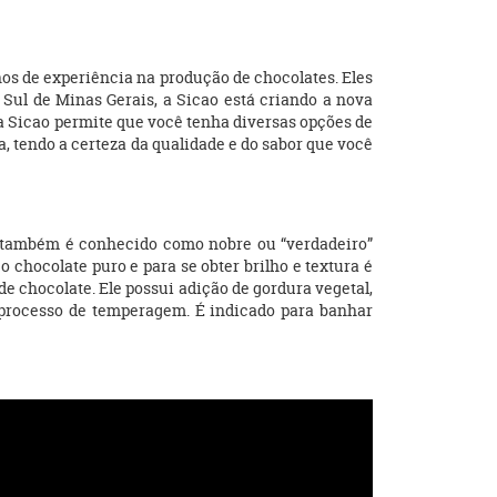
os de experiência na produção de chocolates. Eles
Sul de Minas Gerais, a Sicao está criando a nova
 da Sicao permite que você tenha diversas opções de
a, tendo a certeza da qualidade e do sabor que você
te também é conhecido como nobre ou “verdadeiro”
 chocolate puro e para se obter brilho e textura é
e chocolate. Ele possui adição de gordura vegetal,
o processo de temperagem. É indicado para banhar