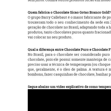
Quem fabrica o Chocolate Sicao Gotas Branco Gold
O grupo Barry Callebaut é o maior fabricante de 
trouxeram todo o seu conhecimento da sede em Zü
geração de chocolate no Brasil, adaptando toda a h
produtos, tanto chocolates puros quanto fracionado
vai colocar no seu produto.
Qual a diferença entre Chocolate Puro e Chocolate
No Brasil, para o chocolate ser considerado pur
chocolate, pois ele possui somente manteiga de ca
preciso usar a técnica de temperagem (ou choque t
que, geralmente, é o óleo de palma. A textura é
bombons, fazer casquinhas de chocolate, banhar pã
Segue abaixo um vídeo explicativo de como tempera