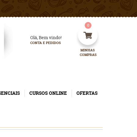
0
Olá, Bem vindo!
CONTA E PEDIDOS
MINHAS 
COMPRAS
SENCIAIS
CURSOS ONLINE
OFERTAS