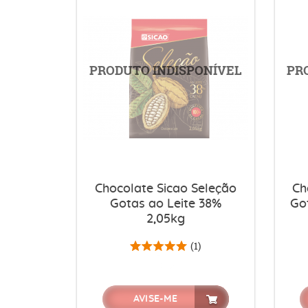
Chocolate Sicao Seleção
Ch
Gotas ao Leite 38%
Go
2,05kg
(1)
AVISE-ME