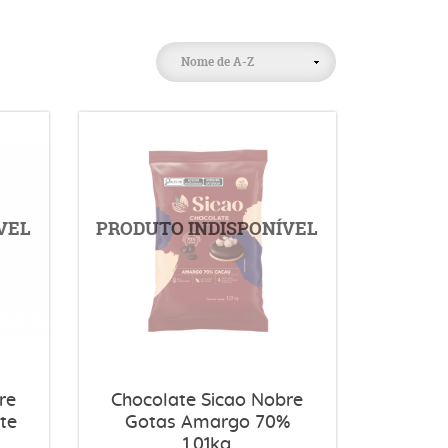
Nome de A-Z
re
Chocolate Sicao Nobre
te
Gotas Amargo 70%
1,01kg