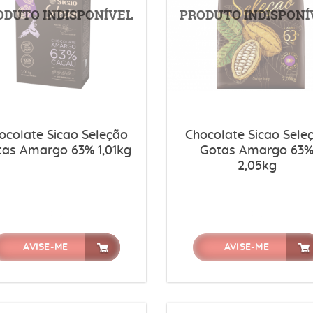
ocolate Sicao Seleção
Chocolate Sicao Sele
tas Amargo 63% 1,01kg
Gotas Amargo 63
2,05kg
AVISE-ME
AVISE-ME