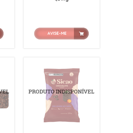
AVISE-ME