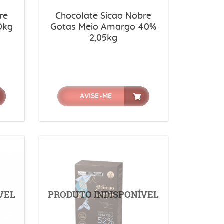
re
Chocolate Sicao Nobre
0kg
Gotas Meio Amargo 40%
2,05kg
AVISE-ME