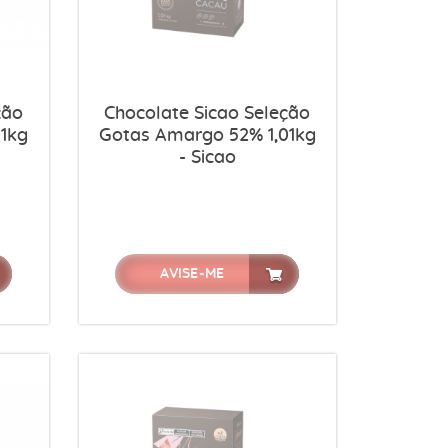
ção
Chocolate Sicao Seleção
1kg
Gotas Amargo 52% 1,01kg
- Sicao
AVISE-ME