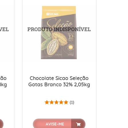
ção
Chocolate Sicao Seleção
1kg
Gotas Branco 32% 2,05kg
(1)
AVISE-ME