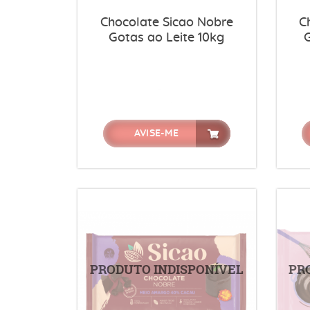
Chocolate Sicao Nobre
C
Gotas ao Leite 10kg
AVISE-ME