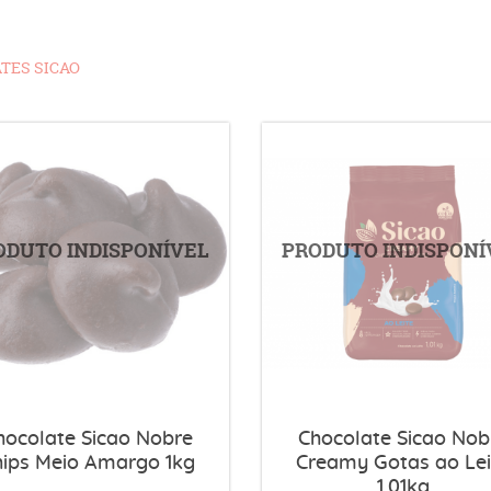
TES SICAO
hocolate Sicao Nobre
Chocolate Sicao Nob
hips Meio Amargo 1kg
Creamy Gotas ao Lei
1,01kg