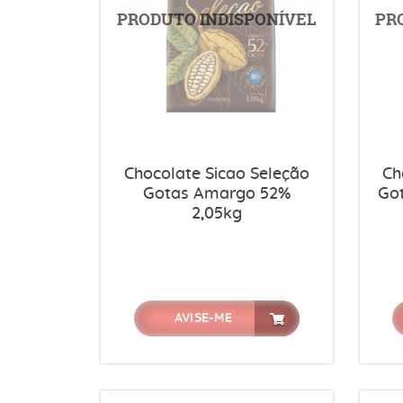
Chocolate Sicao Seleção
Ch
Gotas Amargo 52%
Go
2,05kg
AVISE-ME