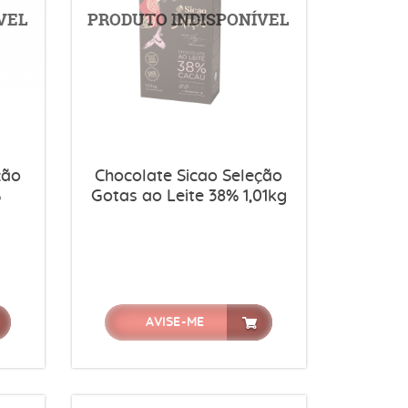
ção
Chocolate Sicao Seleção
%
Gotas ao Leite 38% 1,01kg
AVISE-ME