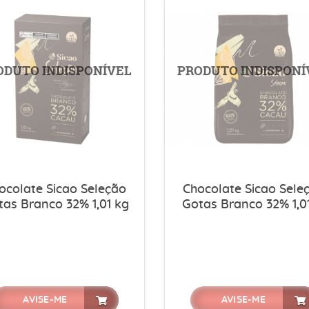
ocolate Sicao Seleção
Chocolate Sicao Sele
tas Branco 32% 1,01 kg
Gotas Branco 32% 1,0
AVISE-ME
AVISE-ME