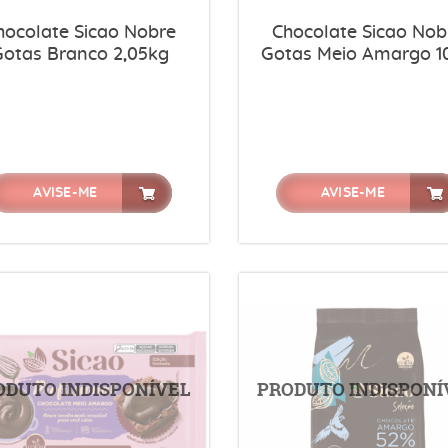
hocolate Sicao Nobre
Chocolate Sicao Nob
Gotas Branco 2,05kg
Gotas Meio Amargo 1
AVISE-ME
AVISE-ME