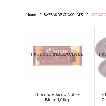
Home
BARRAS DE CHOCOLATE
CHOCOLA
Chocolate Sicao Nobre
C
Blend 1,01kg
C