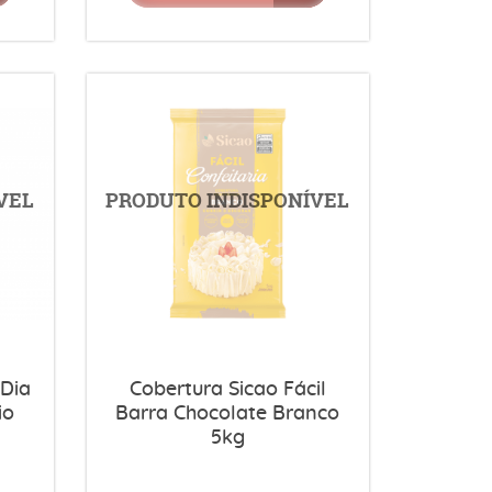
 Dia
Cobertura Sicao Fácil
io
Barra Chocolate Branco
5kg