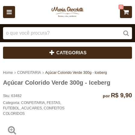
0
CATEGORIAS
Home
CONFEITARIA
Açúcar Colorido Verde 300g - Iceberg
Açúcar Colorido Verde 300g - Iceberg
R$ 9,90
por
Sku:
63482
Categoria:
CONFEITARIA
,
FESTAS
,
FUTEBOL
,
ACUCARES
,
CONFEITOS
COLORIDOS