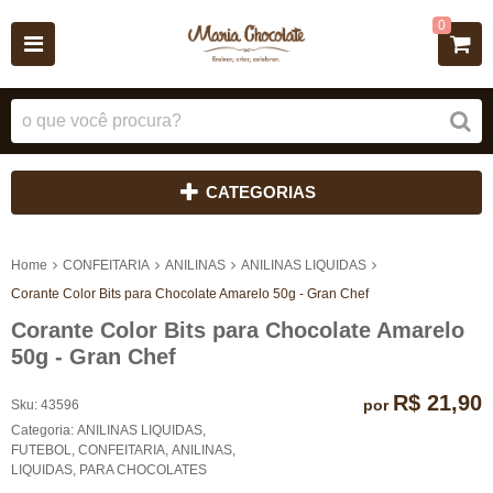
0
CATEGORIAS
Home
CONFEITARIA
ANILINAS
ANILINAS LIQUIDAS
Corante Color Bits para Chocolate Amarelo 50g - Gran Chef
Corante Color Bits para Chocolate Amarelo
50g - Gran Chef
R$ 21,90
por
Sku:
43596
Categoria:
ANILINAS LIQUIDAS
,
FUTEBOL
,
CONFEITARIA
,
ANILINAS
,
LIQUIDAS
,
PARA CHOCOLATES