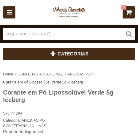
0
CATEGORIAS
Home
CONFEITARIA
ANILINAS
ANILINAS PO
Corante em Pó Lipossolúvel Verde 5g – Iceberg
Corante em Pó Lipossolúvel Verde 5g –
Iceberg
Sku:
44284
Categoria:
ANILINAS PO
,
CONFEITARIA
,
ANILINAS
Produto Indisponível