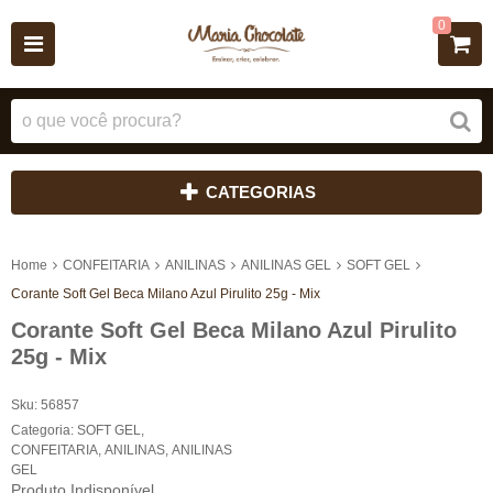
0
CATEGORIAS
Home
CONFEITARIA
ANILINAS
ANILINAS GEL
SOFT GEL
Corante Soft Gel Beca Milano Azul Pirulito 25g - Mix
Corante Soft Gel Beca Milano Azul Pirulito
25g - Mix
Sku:
56857
Categoria:
SOFT GEL
,
CONFEITARIA
,
ANILINAS
,
ANILINAS
GEL
Produto Indisponível