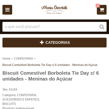
0
CATEGORIAS
Home
CONFEITARIA
Biscuit Comestível Borboleta Tie Day c/ 6 unidades - Meninas do Açúcar
Biscuit Comestível Borboleta Tie Day c/ 6
unidades - Meninas do Açúcar
Sku:
61104
Categoria:
CONFEITARIA
,
ACESSORIOS E ENFEITES
,
BISCUITS
Produto Indisponível