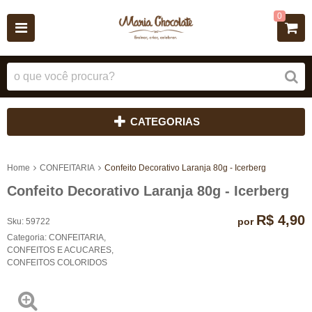
0
CATEGORIAS
Home
CONFEITARIA
Confeito Decorativo Laranja 80g - Icerberg
Confeito Decorativo Laranja 80g - Icerberg
R$ 4,90
por
Sku:
59722
Categoria:
CONFEITARIA
,
CONFEITOS E ACUCARES
,
CONFEITOS COLORIDOS