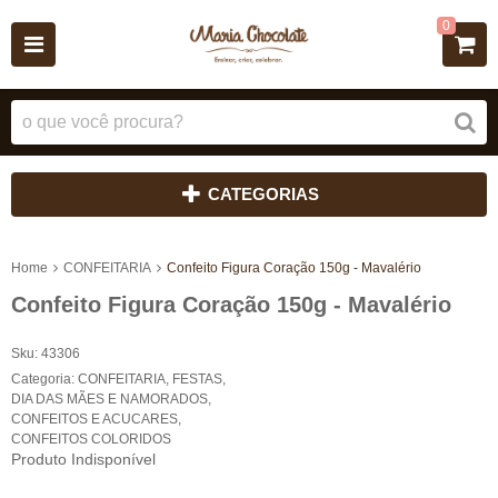
0
CATEGORIAS
Home
CONFEITARIA
Confeito Figura Coração 150g - Mavalério
Confeito Figura Coração 150g - Mavalério
Sku:
43306
Categoria:
CONFEITARIA
,
FESTAS
,
DIA DAS MÃES E NAMORADOS
,
CONFEITOS E ACUCARES
,
CONFEITOS COLORIDOS
Produto Indisponível