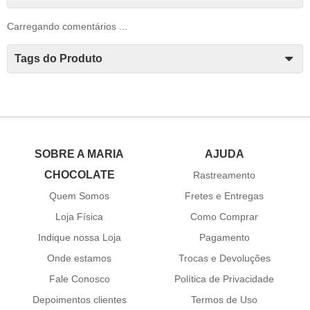
Carregando comentários ...
Tags do Produto
SOBRE A MARIA
AJUDA
CHOCOLATE
Rastreamento
Quem Somos
Fretes e Entregas
Loja Física
Como Comprar
Indique nossa Loja
Pagamento
Onde estamos
Trocas e Devoluções
Fale Conosco
Política de Privacidade
Depoimentos clientes
Termos de Uso