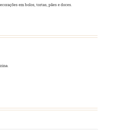
ecorações em bolos, tortas, pães e doces.
azina.