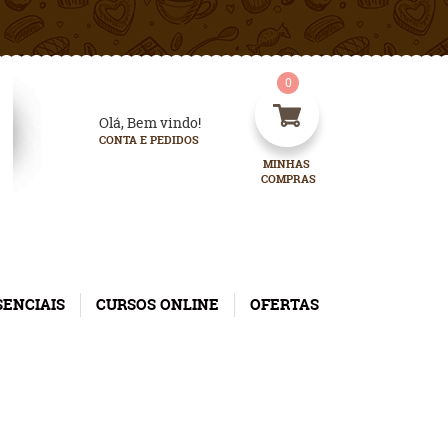
0
Olá, Bem vindo!
CONTA E PEDIDOS
MINHAS 
COMPRAS
SENCIAIS
CURSOS ONLINE
OFERTAS