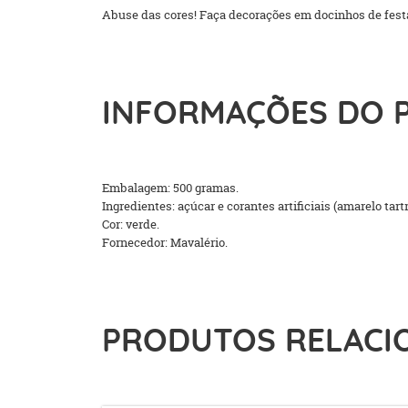
Abuse das cores! Faça decorações em docinhos de festas
INFORMAÇÕES DO 
Embalagem: 500 gramas.
Ingredientes: açúcar e corantes artificiais (amarelo tar
Cor: verde.
Fornecedor: Mavalério.
PRODUTOS RELACI