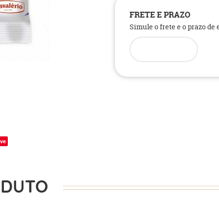
FRETE E PRAZO
Simule o frete e o prazo de
ve
ODUTO