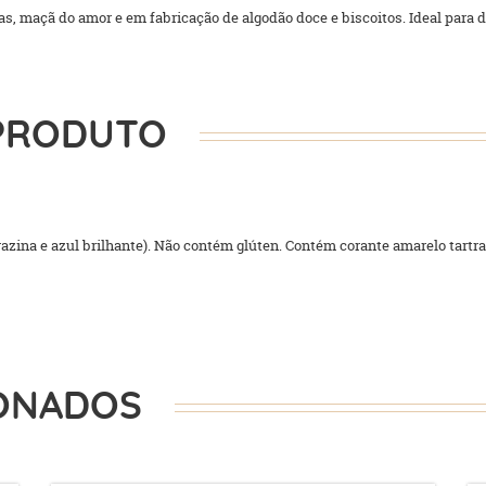
, maçã do amor e em fabricação de algodão doce e biscoitos. Ideal para d
PRODUTO
trazina e azul brilhante). Não contém glúten. Contém corante amarelo tartr
ONADOS