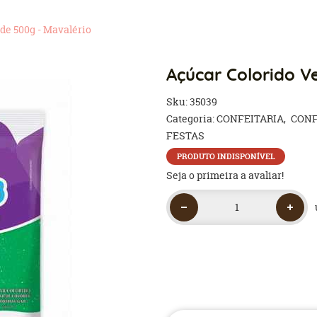
de 500g - Mavalério
Açúcar Colorido V
Sku:
35039
Categoria:
CONFEITARIA
CONF
FESTAS
PRODUTO INDISPONÍVEL
Seja o primeira a avaliar!