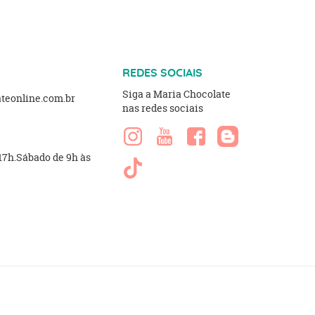
REDES SOCIAIS
Siga a Maria Chocolate
eonline.com.br
nas redes sociais
 17h.Sábado de 9h às