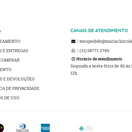
A
CANAIS DE ATENDIMENTO
REAMENTO
meupedido@mariachocolat
S E ENTREGAS
(31)
98771-2789
Horário de atendimento
COMPRAR
Segunda a sexta-feira de 9h às
ENTO
12h.
S E DEVOLUÇÕES
CA DE PRIVACIDADE
S DE USO