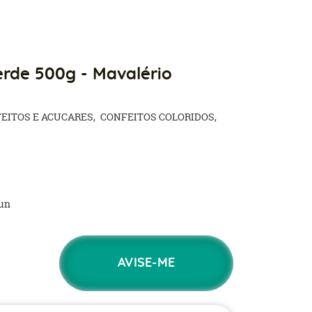
erde 500g - Mavalério
EITOS E ACUCARES
CONFEITOS COLORIDOS
un
AVISE-ME