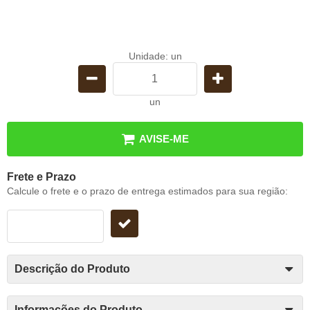
Unidade: un
un
AVISE-ME
Frete e Prazo
Calcule o frete e o prazo de entrega estimados para sua região:
Descrição do Produto
Informações do Produto