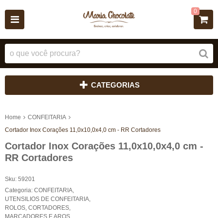
0
CATEGORIAS
Home
CONFEITARIA
Cortador Inox Corações 11,0x10,0x4,0 cm - RR Cortadores
Cortador Inox Corações 11,0x10,0x4,0 cm -
RR Cortadores
Sku:
59201
Categoria:
CONFEITARIA
,
UTENSILIOS DE CONFEITARIA
,
ROLOS, CORTADORES,
MARCADORES E AROS
,