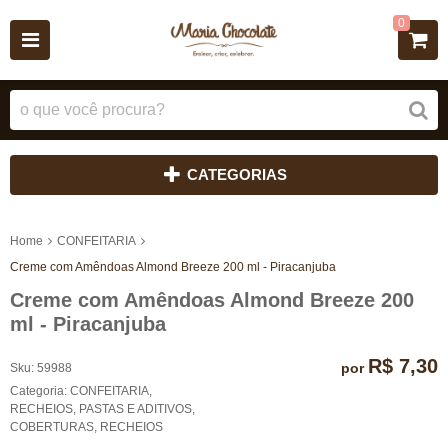
0
CATEGORIAS
Home
CONFEITARIA
Creme com Amêndoas Almond Breeze 200 ml - Piracanjuba
Creme com Amêndoas Almond Breeze 200
ml - Piracanjuba
R$ 7,30
por
Sku:
59988
Categoria:
CONFEITARIA
,
RECHEIOS, PASTAS E ADITIVOS
,
COBERTURAS
,
RECHEIOS